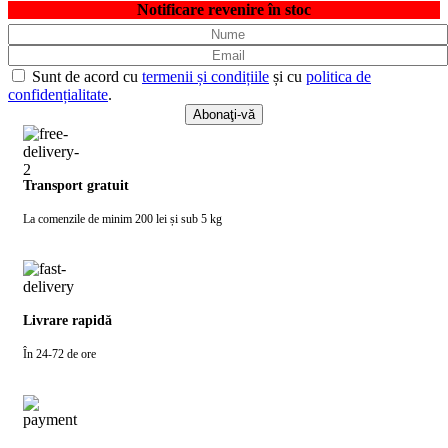
Notificare revenire în stoc
Sunt de acord cu
termenii și condițiile
și cu
politica de
confidențialitate
.
Transport gratuit
La comenzile de minim 200 lei și sub 5 kg
Livrare rapidă
În 24-72 de ore