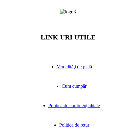
LINK-URI UTILE
Modalităţi de plată
Cum cumpăr
Politica de confidenţialitate
Politica de retur