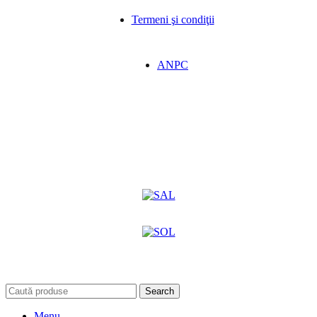
Termeni şi condiţii
ANPC
Search
Menu