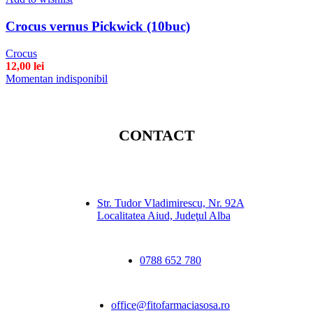
Crocus vernus Pickwick (10buc)
Crocus
12,00
lei
Momentan indisponibil
CONTACT
Str. Tudor Vladimirescu, Nr. 92A
Localitatea Aiud, Judeţul Alba
0788 652 780
office@fitofarmaciasosa.ro