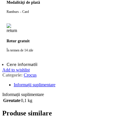
Modalităţi de plată
Ramburs – Card
Retur gratuit
În termen de 14 zile
Cere informatii
Add to wishlist
Categorie:
Crocus
Informații suplimentare
Informații suplimentare
Greutate
0,1 kg
Produse similare