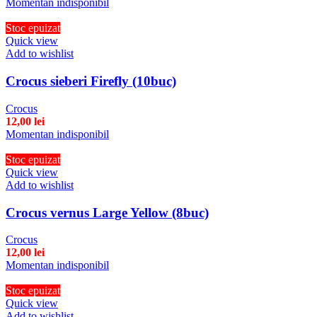
Momentan indisponibil
Stoc epuizat
Quick view
Add to wishlist
Crocus sieberi Firefly (10buc)
Crocus
12,00
lei
Momentan indisponibil
Stoc epuizat
Quick view
Add to wishlist
Crocus vernus Large Yellow (8buc)
Crocus
12,00
lei
Momentan indisponibil
Stoc epuizat
Quick view
Add to wishlist