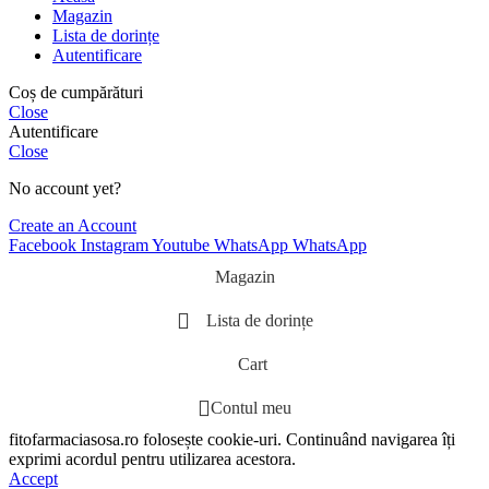
Magazin
Lista de dorințe
Autentificare
Coș de cumpărături
Close
Autentificare
Close
No account yet?
Create an Account
Facebook
Instagram
Youtube
WhatsApp
WhatsApp
Magazin
Lista de dorințe
Cart
Contul meu
fitofarmaciasosa.ro folosește cookie-uri. Continuând navigarea îți
exprimi acordul pentru utilizarea acestora.
Accept