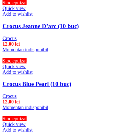
Stoc epuizat
Quick view
Add to wishlist
Crocus Jeanne D’arc (10 buc)
Crocus
12,00
lei
Momentan indisponibil
Stoc epuizat
Quick view
Add to wishlist
Crocus Blue Pearl (10 buc)
Crocus
12,00
lei
Momentan indisponibil
Stoc epuizat
Quick view
Add to wishlist