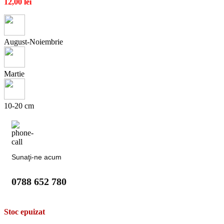
12,00
lei
August-Noiembrie
Martie
10-20 cm
Sunaţi-ne acum
0788 652 780
Stoc epuizat