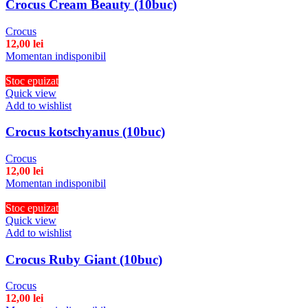
Crocus Cream Beauty (10buc)
Crocus
12,00
lei
Momentan indisponibil
Stoc epuizat
Quick view
Add to wishlist
Crocus kotschyanus (10buc)
Crocus
12,00
lei
Momentan indisponibil
Stoc epuizat
Quick view
Add to wishlist
Crocus Ruby Giant (10buc)
Crocus
12,00
lei