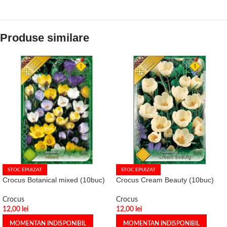
Produse similare
STOC EPUIZAT
STOC EPUIZAT
Crocus Botanical mixed (10buc)
Crocus Cream Beauty (10buc)
Crocus
Crocus
12,00
lei
12,00
lei
MOMENTAN INDISPONIBIL
MOMENTAN INDISPONIBIL