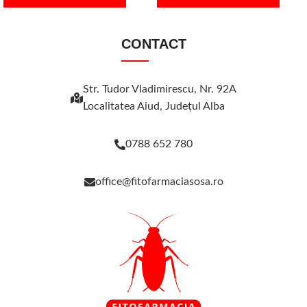
CONTACT
Str. Tudor Vladimirescu, Nr. 92A
Localitatea Aiud, Judeţul Alba
0788 652 780
office@fitofarmaciasosa.ro