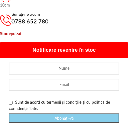
10cm
Sunaţi-ne acum
0788 652 780
Stoc epuizat
Notificare revenire în stoc
Sunt de acord cu
termenii și condițiile
și cu
politica de
confidențialitate
.