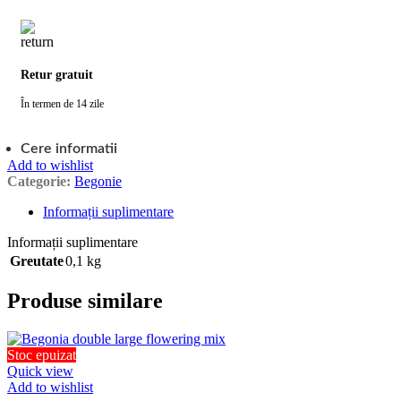
Retur gratuit
În termen de 14 zile
Cere informatii
Add to wishlist
Categorie:
Begonie
Informații suplimentare
Informații suplimentare
Greutate
0,1 kg
Produse similare
Stoc epuizat
Quick view
Add to wishlist