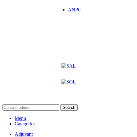
ANPC
Search
Menu
Categories
Adjuvant