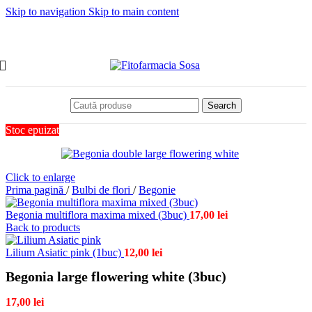
Skip to navigation
Skip to main content
Search
Stoc epuizat
Click to enlarge
Prima pagină
/
Bulbi de flori
/
Begonie
Begonia multiflora maxima mixed (3buc)
17,00
lei
Back to products
Lilium Asiatic pink (1buc)
12,00
lei
Begonia large flowering white (3buc)
17,00
lei