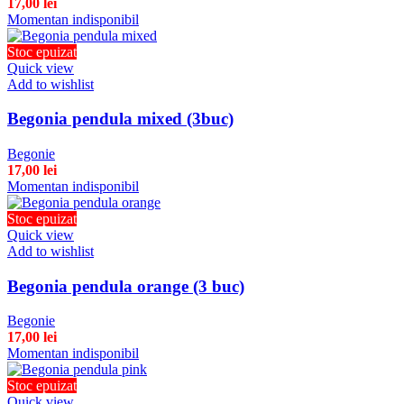
17,00
lei
Momentan indisponibil
Stoc epuizat
Quick view
Add to wishlist
Begonia pendula mixed (3buc)
Begonie
17,00
lei
Momentan indisponibil
Stoc epuizat
Quick view
Add to wishlist
Begonia pendula orange (3 buc)
Begonie
17,00
lei
Momentan indisponibil
Stoc epuizat
Quick view