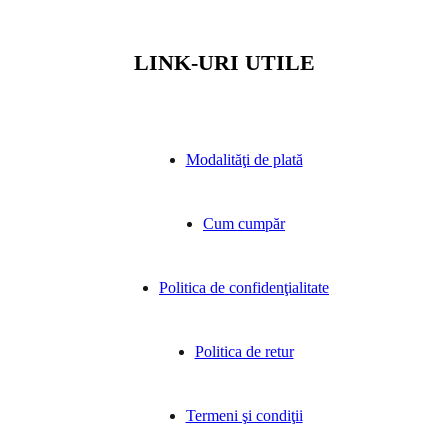
LINK-URI UTILE
Modalităţi de plată
Cum cumpăr
Politica de confidenţialitate
Politica de retur
Termeni şi condiţii