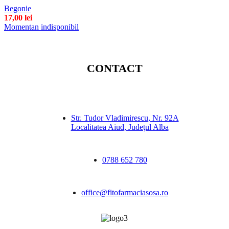
Begonie
17,00
lei
Momentan indisponibil
CONTACT
Str. Tudor Vladimirescu, Nr. 92A
Localitatea Aiud, Judeţul Alba
0788 652 780
office@fitofarmaciasosa.ro