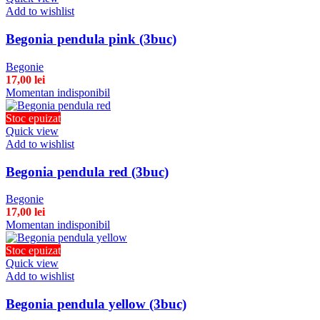
Add to wishlist
Begonia pendula pink (3buc)
Begonie
17,00
lei
Momentan indisponibil
Stoc epuizat
Quick view
Add to wishlist
Begonia pendula red (3buc)
Begonie
17,00
lei
Momentan indisponibil
Stoc epuizat
Quick view
Add to wishlist
Begonia pendula yellow (3buc)