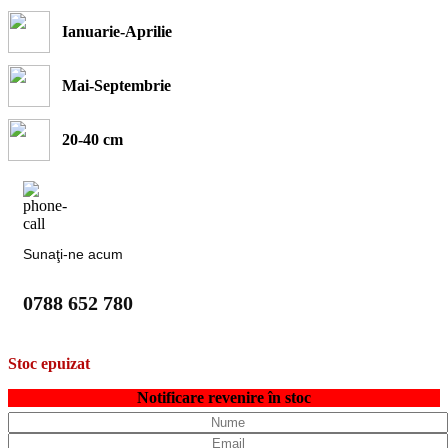
Ianuarie-Aprilie
Mai-Septembrie
20-40 cm
Sunaţi-ne acum
0788 652 780
Stoc epuizat
Notificare revenire în stoc