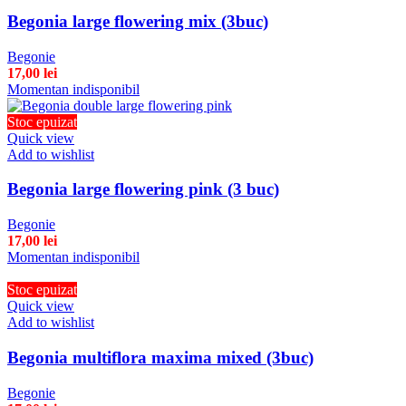
Begonia large flowering mix (3buc)
Begonie
17,00
lei
Momentan indisponibil
Stoc epuizat
Quick view
Add to wishlist
Begonia large flowering pink (3 buc)
Begonie
17,00
lei
Momentan indisponibil
Stoc epuizat
Quick view
Add to wishlist
Begonia multiflora maxima mixed (3buc)
Begonie