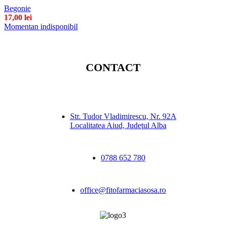
Begonie
17,00
lei
Momentan indisponibil
CONTACT
Str. Tudor Vladimirescu, Nr. 92A
Localitatea Aiud, Judeţul Alba
0788 652 780
office@fitofarmaciasosa.ro