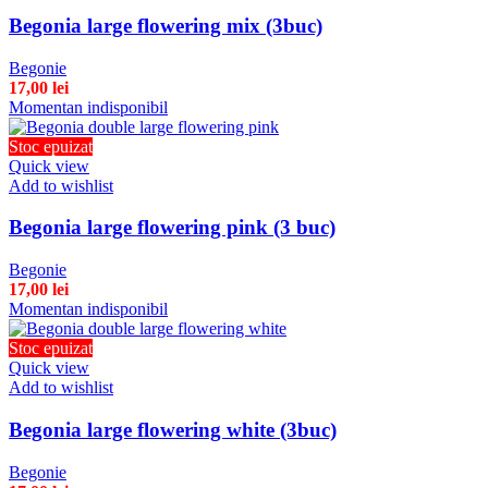
Begonia large flowering mix (3buc)
Begonie
17,00
lei
Momentan indisponibil
Stoc epuizat
Quick view
Add to wishlist
Begonia large flowering pink (3 buc)
Begonie
17,00
lei
Momentan indisponibil
Stoc epuizat
Quick view
Add to wishlist
Begonia large flowering white (3buc)
Begonie