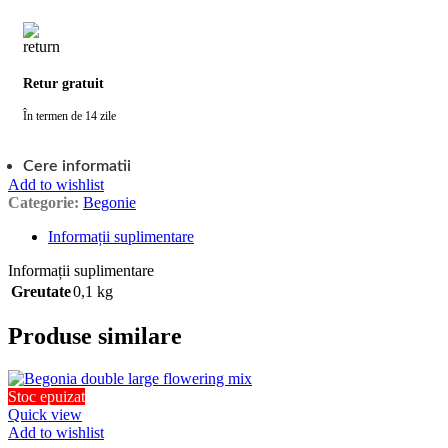
Retur gratuit
În termen de 14 zile
Cere informatii
Add to wishlist
Categorie:
Begonie
Informații suplimentare
Informații suplimentare
Greutate
0,1 kg
Produse similare
Stoc epuizat
Quick view
Add to wishlist