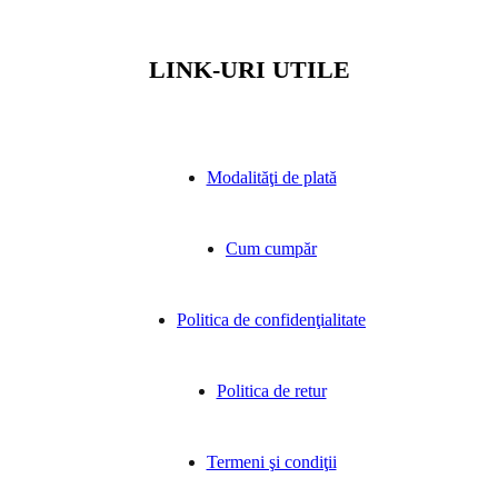
LINK-URI UTILE
Modalităţi de plată
Cum cumpăr
Politica de confidenţialitate
Politica de retur
Termeni şi condiţii