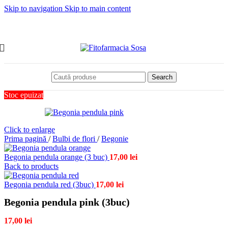
Skip to navigation
Skip to main content
Search
Stoc epuizat
Click to enlarge
Prima pagină
/
Bulbi de flori
/
Begonie
Begonia pendula orange (3 buc)
17,00
lei
Back to products
Begonia pendula red (3buc)
17,00
lei
Begonia pendula pink (3buc)
17,00
lei