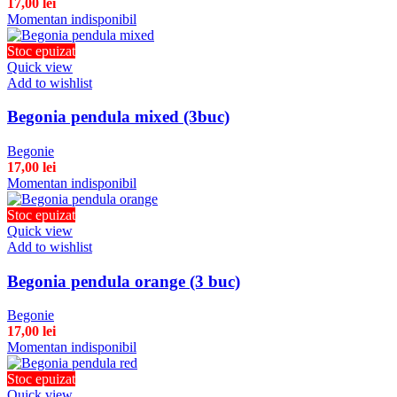
17,00
lei
Momentan indisponibil
Stoc epuizat
Quick view
Add to wishlist
Begonia pendula mixed (3buc)
Begonie
17,00
lei
Momentan indisponibil
Stoc epuizat
Quick view
Add to wishlist
Begonia pendula orange (3 buc)
Begonie
17,00
lei
Momentan indisponibil
Stoc epuizat
Quick view