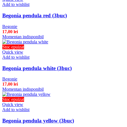
Add to wishlist
Begonia pendula red (3buc)
Begonie
17,00
lei
Momentan indisponibil
Stoc epuizat
Quick view
Add to wishlist
Begonia pendula white (3buc)
Begonie
17,00
lei
Momentan indisponibil
Stoc epuizat
Quick view
Add to wishlist
Begonia pendula yellow (3buc)