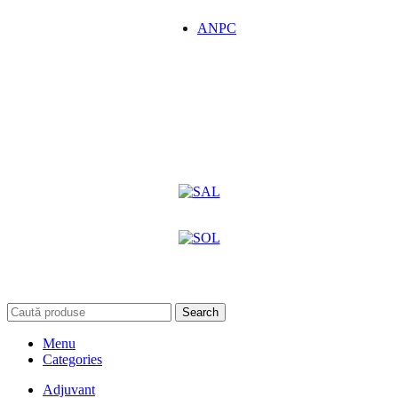
ANPC
Search
Menu
Categories
Adjuvant