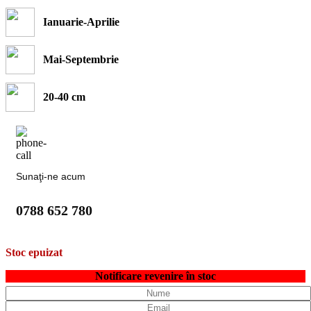
Ianuarie-Aprilie
Mai-Septembrie
20-40 cm
Sunaţi-ne acum
0788 652 780
Stoc epuizat
Notificare revenire în stoc