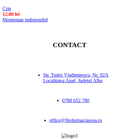
Crin
12,00
lei
Momentan indisponibil
CONTACT
Str. Tudor Vladimirescu, Nr. 92A
Localitatea Aiud, Judeţul Alba
0788 652 780
office@fitofarmaciasosa.ro