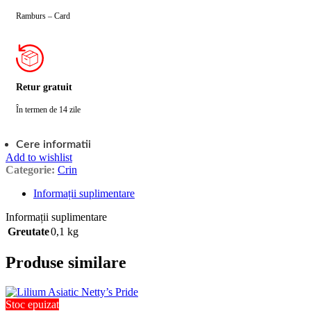
Ramburs – Card
Retur gratuit
În termen de 14 zile
Cere informatii
Add to wishlist
Categorie:
Crin
Informații suplimentare
Informații suplimentare
Greutate
0,1 kg
Produse similare
Stoc epuizat