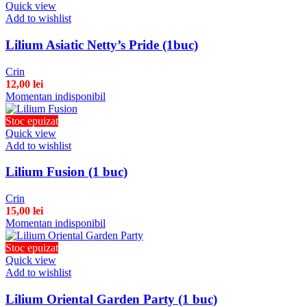
Quick view
Add to wishlist
Lilium Asiatic Netty’s Pride (1buc)
Crin
12,00
lei
Momentan indisponibil
Stoc epuizat
Quick view
Add to wishlist
Lilium Fusion (1 buc)
Crin
15,00
lei
Momentan indisponibil
Stoc epuizat
Quick view
Add to wishlist
Lilium Oriental Garden Party (1 buc)