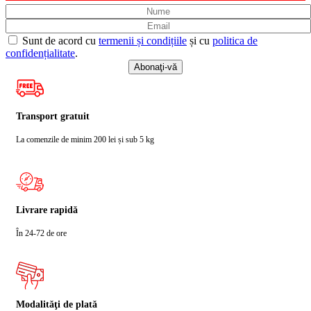
Sunt de acord cu
termenii și condițiile
și cu
politica de
confidențialitate
.
Transport gratuit
La comenzile de minim 200 lei și sub 5 kg
Livrare rapidă
În 24-72 de ore
Modalităţi de plată