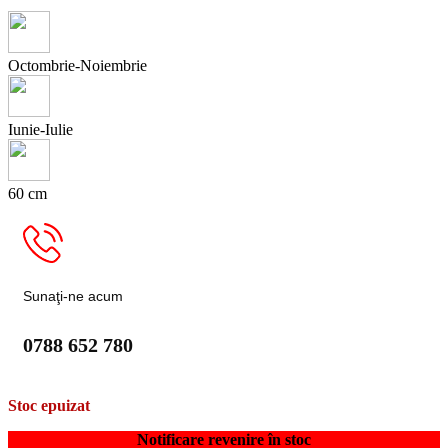
Octombrie-Noiembrie
Iunie-Iulie
60 cm
Sunaţi-ne acum
0788 652 780
Stoc epuizat
Notificare revenire în stoc