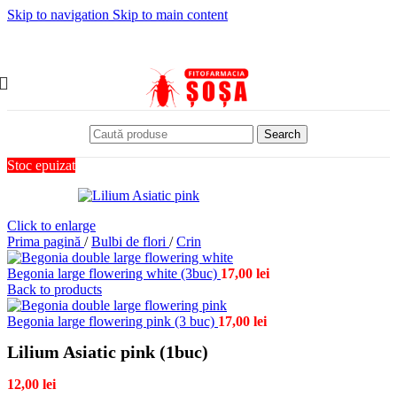
Skip to navigation
Skip to main content
Search
Stoc epuizat
Click to enlarge
Prima pagină
/
Bulbi de flori
/
Crin
Begonia large flowering white (3buc)
17,00
lei
Back to products
Begonia large flowering pink (3 buc)
17,00
lei
Lilium Asiatic pink (1buc)
12,00
lei