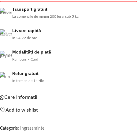
Transport gratuit
La comenzile de minim 200 lei și sub 5 kg
Livrare rapidă
În 24-72 de ore
Modalităţi de plată
Ramburs – Card
Retur gratuit
În termen de 14 zile
Cere informatii
Add to wishlist
Categorie:
Ingrasaminte