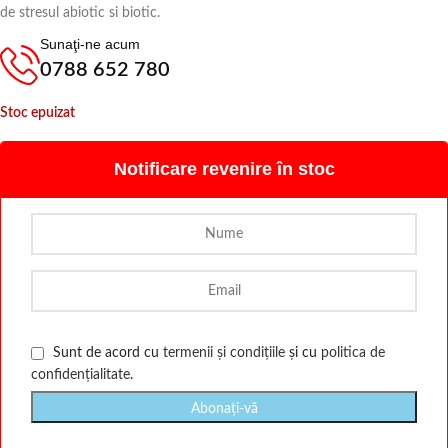
de stresul abiotic si biotic.
Sunaţi-ne acum
0788 652 780
Stoc epuizat
Notificare revenire în stoc
Sunt de acord cu
termenii și condițiile
și cu
politica de
confidențialitate
.