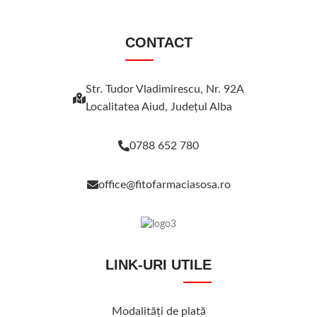
CONTACT
Str. Tudor Vladimirescu, Nr. 92A
Localitatea Aiud, Judeţul Alba
0788 652 780
office@fitofarmaciasosa.ro
LINK-URI UTILE
Modalităţi de plată