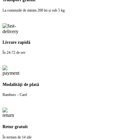
La comenzile de minim 200 lei și sub 5 kg
Livrare rapidă
În 24-72 de ore
Modalităţi de plată
Ramburs – Card
Retur gratuit
În termen de 14 zile