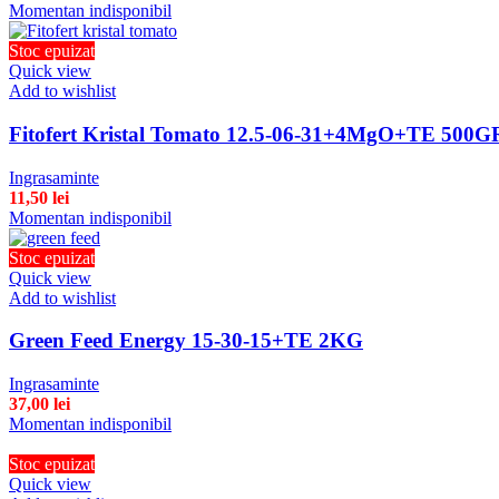
Momentan indisponibil
Stoc epuizat
Quick view
Add to wishlist
Fitofert Kristal Tomato 12.5-06-31+4MgO+TE 500G
Ingrasaminte
11,50
lei
Momentan indisponibil
Stoc epuizat
Quick view
Add to wishlist
Green Feed Energy 15-30-15+TE 2KG
Ingrasaminte
37,00
lei
Momentan indisponibil
Stoc epuizat
Quick view