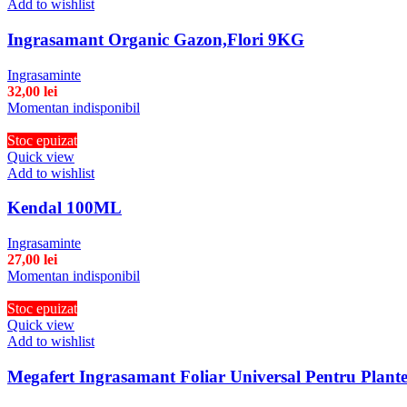
Add to wishlist
Ingrasamant Organic Gazon,Flori 9KG
Ingrasaminte
32,00
lei
Momentan indisponibil
Stoc epuizat
Quick view
Add to wishlist
Kendal 100ML
Ingrasaminte
27,00
lei
Momentan indisponibil
Stoc epuizat
Quick view
Add to wishlist
Megafert Ingrasamant Foliar Universal Pentru Pla