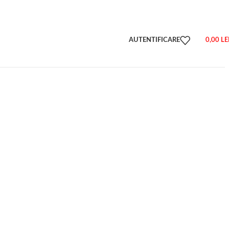
AUTENTIFICARE
0,00
LE