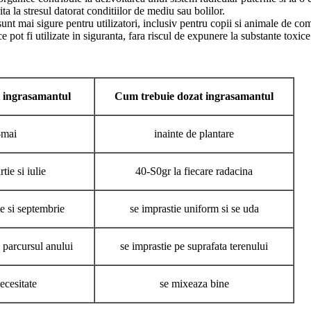
ita la stresul datorat conditiilor de mediu sau bolilor.
 sunt mai sigure pentru utilizatori, inclusiv pentru copii si animale de 
pot fi utilizate in siguranta, fara riscul de expunere la substante toxice
t ingrasamantul
Cum trebuie dozat ingrasamantul
-mai
inainte de plantare
tie si iulie
40-S0gr la fiecare radacina
ie si septembrie
se imprastie uniform si se uda
e parcursul anului
se imprastie pe suprafata terenului
ecesitate
se mixeaza bine