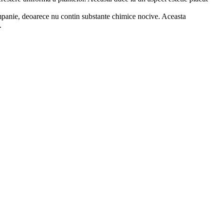
companie, deoarece nu contin substante chimice nocive. Aceasta
.