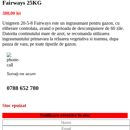
Fairways 25KG
380,00
lei
Unigreen 20-5-8 Fairways este un ingrasamant pentru gazon, cu
eliberare controlata, avand o perioada de descompunere de 60 zile.
Datorita continutului mare de azot, se recomanda utilizarea
ingrasmantului primavara la reluarea vegetativa si toamna, dupa
pauza de vara, pe toate tipurile de gazon.
Sunaţi-ne acum
0788 652 780
Stoc epuizat
Notificare revenire în stoc