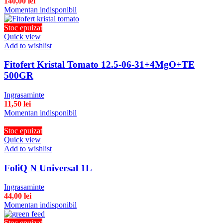
140,00
lei
Momentan indisponibil
Stoc epuizat
Quick view
Add to wishlist
Fitofert Kristal Tomato 12.5-06-31+4MgO+TE
500GR
Ingrasaminte
11,50
lei
Momentan indisponibil
Stoc epuizat
Quick view
Add to wishlist
FoliQ N Universal 1L
Ingrasaminte
44,00
lei
Momentan indisponibil
Stoc epuizat