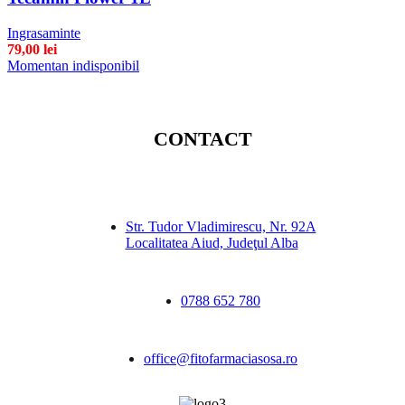
Ingrasaminte
79,00
lei
Momentan indisponibil
CONTACT
Str. Tudor Vladimirescu, Nr. 92A
Localitatea Aiud, Judeţul Alba
0788 652 780
office@fitofarmaciasosa.ro