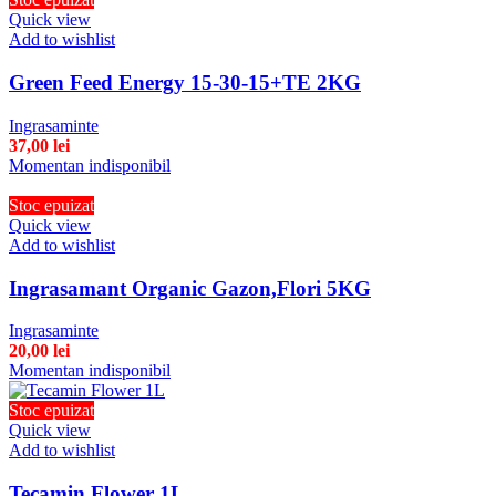
Quick view
Add to wishlist
Green Feed Energy 15-30-15+TE 2KG
Ingrasaminte
37,00
lei
Momentan indisponibil
Stoc epuizat
Quick view
Add to wishlist
Ingrasamant Organic Gazon,Flori 5KG
Ingrasaminte
20,00
lei
Momentan indisponibil
Stoc epuizat
Quick view
Add to wishlist
Tecamin Flower 1L