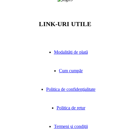
LINK-URI UTILE
Modalităţi de plată
Cum cumpăr
Politica de confidenţialitate
Politica de retur
Termeni şi condiţii