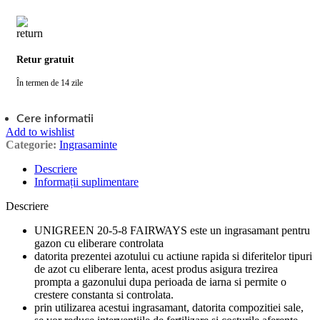
Retur gratuit
În termen de 14 zile
Cere informatii
Add to wishlist
Categorie:
Ingrasaminte
Descriere
Informații suplimentare
Descriere
UNIGREEN 20-5-8 FAIRWAYS este un ingrasamant pentru
gazon cu eliberare controlata
datorita prezentei azotului cu actiune rapida si diferitelor tipuri
de azot cu eliberare lenta, acest produs asigura trezirea
prompta a gazonului dupa perioada de iarna si permite o
crestere constanta si controlata.
prin utilizarea acestui ingrasamant, datorita compozitiei sale,