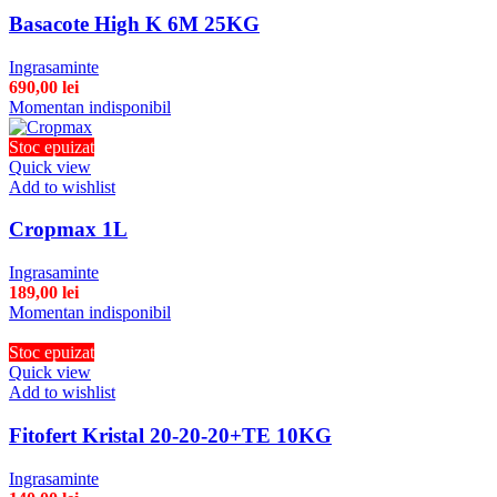
Basacote High K 6M 25KG
Ingrasaminte
690,00
lei
Momentan indisponibil
Stoc epuizat
Quick view
Add to wishlist
Cropmax 1L
Ingrasaminte
189,00
lei
Momentan indisponibil
Stoc epuizat
Quick view
Add to wishlist
Fitofert Kristal 20-20-20+TE 10KG
Ingrasaminte