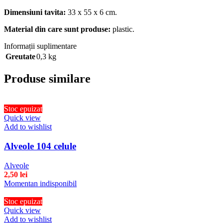
Dimensiuni tavita:
33 x 55 x 6 cm.
Material din care sunt produse:
plastic.
Informații suplimentare
Greutate
0,3 kg
Produse similare
Stoc epuizat
Quick view
Add to wishlist
Alveole 104 celule
Alveole
2,50
lei
Momentan indisponibil
Stoc epuizat
Quick view
Add to wishlist