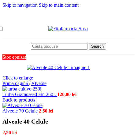
Skip to navigation
Skip to main content
Search
Stoc epuizat
Click to enlarge
Prima pagină
/
Alveole
Turbă Gramoseed Fin 250L
120,00
lei
Back to products
Alveole 70 Celule
2,50
lei
Alveole 40 Celule
2,50
lei