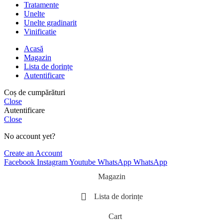
Tratamente
Unelte
Unelte gradinarit
Vinificatie
Acasă
Magazin
Lista de dorințe
Autentificare
Coș de cumpărături
Close
Autentificare
Close
No account yet?
Create an Account
Facebook
Instagram
Youtube
WhatsApp
WhatsApp
Magazin
Lista de dorințe
Cart