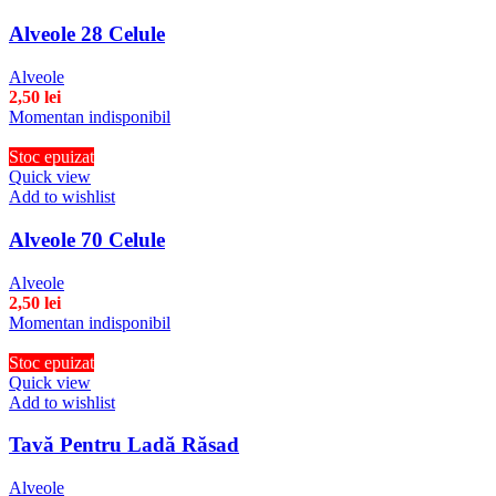
Alveole 28 Celule
Alveole
2,50
lei
Momentan indisponibil
Stoc epuizat
Quick view
Add to wishlist
Alveole 70 Celule
Alveole
2,50
lei
Momentan indisponibil
Stoc epuizat
Quick view
Add to wishlist
Tavă Pentru Ladă Răsad
Alveole