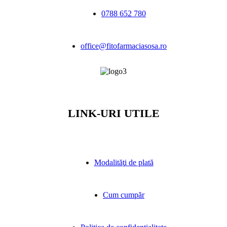
0788 652 780
office@fitofarmaciasosa.ro
LINK-URI UTILE
Modalităţi de plată
Cum cumpăr