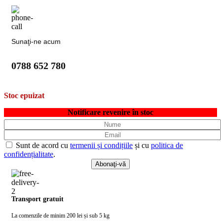
Sunaţi-ne acum
0788 652 780
Stoc epuizat
Notificare revenire în stoc
Sunt de acord cu
termenii și condițiile
și cu
politica de
confidențialitate
.
Transport gratuit
La comenzile de minim 200 lei și sub 5 kg