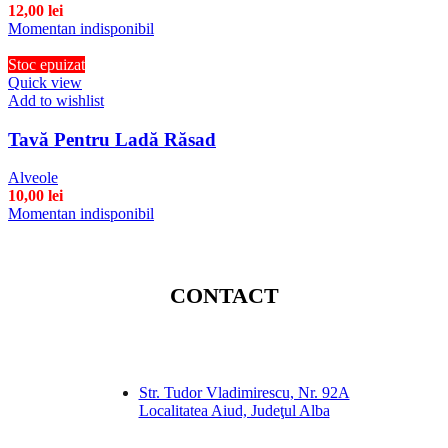
12,00
lei
Momentan indisponibil
Stoc epuizat
Quick view
Add to wishlist
Tavă Pentru Ladă Răsad
Alveole
10,00
lei
Momentan indisponibil
CONTACT
Str. Tudor Vladimirescu, Nr. 92A
Localitatea Aiud, Judeţul Alba