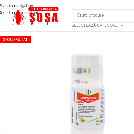
Skip to navigation
Skip to main content
SELECTEAZĂ CATEGORIA
STOC EPUIZAT