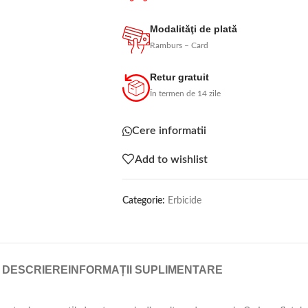
Modalităţi de plată
Ramburs – Card
Retur gratuit
În termen de 14 zile
Cere informatii
Add to wishlist
Categorie:
Erbicide
DESCRIERE
INFORMAȚII SUPLIMENTARE