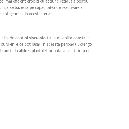
l mai eficient erbicid cu actiune reziduala pentru
unica se bazeaza pe capacitatea de reactivare a
 pot germina in acest interval..
ica de control sincronizat al buruienilor consta in
l buruienile ce pot rasari in aceasta perioada. Adengo
ii consta in albirea plantulei, urmata la scurt timp de