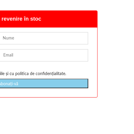
 revenire în stoc
ile
și cu
politica de confidențialitate
.