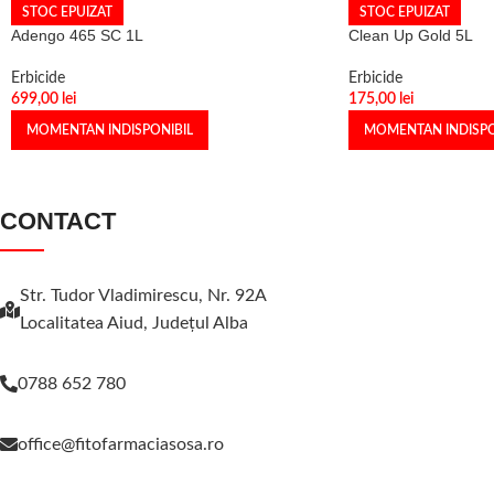
STOC EPUIZAT
STOC EPUIZAT
Adengo 465 SC 1L
Clean Up Gold 5L
Erbicide
Erbicide
699,00
lei
175,00
lei
MOMENTAN INDISPONIBIL
MOMENTAN INDISPO
CONTACT
Str. Tudor Vladimirescu, Nr. 92A
Localitatea Aiud, Judeţul Alba
0788 652 780
office@fitofarmaciasosa.ro