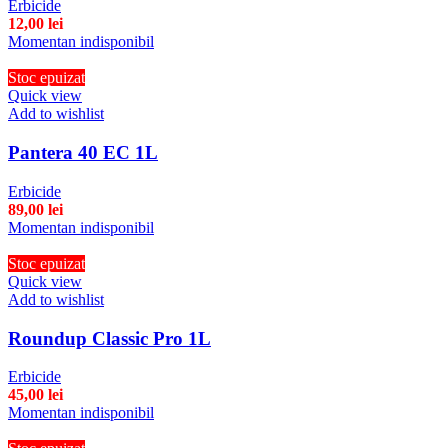
Erbicide
12,00
lei
Momentan indisponibil
Stoc epuizat
Quick view
Add to wishlist
Pantera 40 EC 1L
Erbicide
89,00
lei
Momentan indisponibil
Stoc epuizat
Quick view
Add to wishlist
Roundup Classic Pro 1L
Erbicide
45,00
lei
Momentan indisponibil