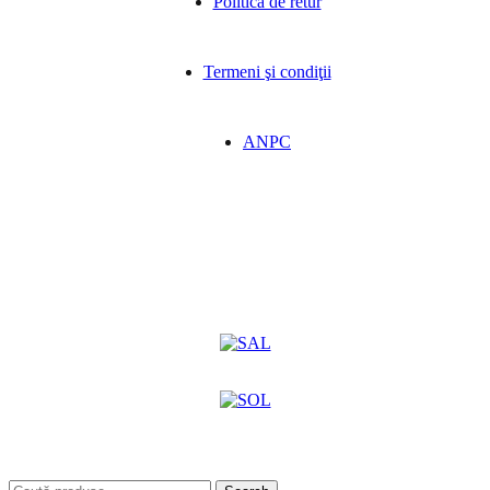
Politica de retur
Termeni şi condiţii
ANPC