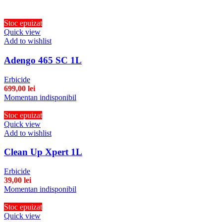
Stoc epuizat
Quick view
Add to wishlist
Adengo 465 SC 1L
Erbicide
699,00
lei
Momentan indisponibil
Stoc epuizat
Quick view
Add to wishlist
Clean Up Xpert 1L
Erbicide
39,00
lei
Momentan indisponibil
Stoc epuizat
Quick view