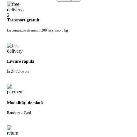
Transport gratuit
La comenzile de minim 200 lei și sub 5 kg
Livrare rapidă
În 24-72 de ore
Modalităţi de plată
Ramburs – Card