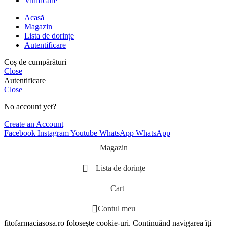
Vinificatie
Acasă
Magazin
Lista de dorințe
Autentificare
Coș de cumpărături
Close
Autentificare
Close
No account yet?
Create an Account
Facebook
Instagram
Youtube
WhatsApp
WhatsApp
Magazin
Lista de dorințe
Cart
Contul meu
fitofarmaciasosa.ro folosește cookie-uri. Continuând navigarea îți