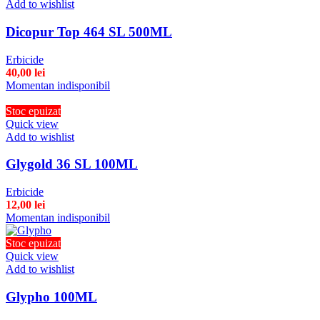
Add to wishlist
Dicopur Top 464 SL 500ML
Erbicide
40,00
lei
Momentan indisponibil
Stoc epuizat
Quick view
Add to wishlist
Glygold 36 SL 100ML
Erbicide
12,00
lei
Momentan indisponibil
Stoc epuizat
Quick view
Add to wishlist
Glypho 100ML