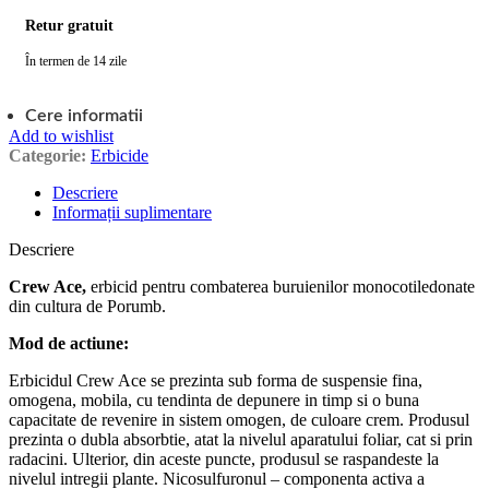
Retur gratuit
În termen de 14 zile
Cere informatii
Add to wishlist
Categorie:
Erbicide
Descriere
Informații suplimentare
Descriere
Crew Ace,
erbicid pentru combaterea buruienilor monocotiledonate
din cultura de Porumb.
Mod de actiune:
Erbicidul Crew Ace se prezinta sub forma de suspensie fina,
omogena, mobila, cu tendinta de depunere in timp si o buna
capacitate de revenire in sistem omogen, de culoare crem. Produsul
prezinta o dubla absorbtie, atat la nivelul aparatului foliar, cat si prin
radacini. Ulterior, din aceste puncte, produsul se raspandeste la
nivelul intregii plante. Nicosulfuronul – componenta activa a