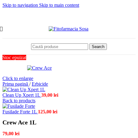
Skip to navigation
Skip to main content
Search
Stoc epuizat
Click to enlarge
Prima pagină
/
Erbicide
Clean Up Xpert 1L
39,00
lei
Back to products
Fusilade Forte 1L
125,00
lei
Crew Ace 1L
79,00
lei