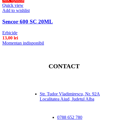
Stoc epuizat
Quick view
Add to wishlist
Sencor 600 SC 20ML
Erbicide
13,00
lei
Momentan indisponibil
CONTACT
Str. Tudor Vladimirescu, Nr. 92A
Localitatea Aiud, Judeţul Alba
0788 652 780