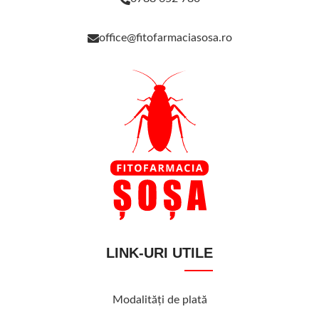
office@fitofarmaciasosa.ro
LINK-URI UTILE
Modalităţi de plată