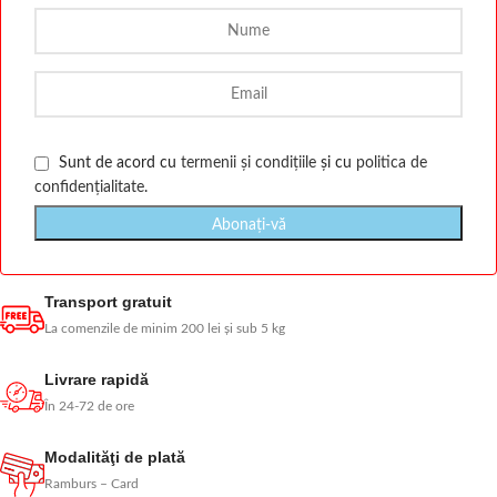
Sunt de acord cu
termenii și condițiile
și cu
politica de
confidențialitate
.
Transport gratuit
La comenzile de minim 200 lei și sub 5 kg
Livrare rapidă
În 24-72 de ore
Modalităţi de plată
Ramburs – Card