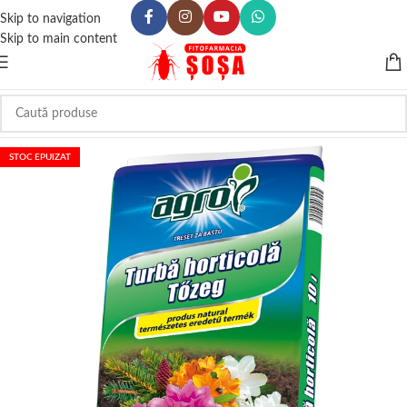
Skip to navigation
Skip to main content
STOC EPUIZAT