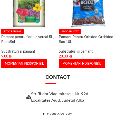
STOC EPUIZAT
STOC EPUIZAT
Pamant pentru flori universal 5L,
Pamant Pentru Orhidee Orchidee
FloraSol
Sac 10L
Substraturi si pamant
Substraturi si pamant
9,00
lei
23,00
lei
MOMENTAN INDISPONIBIL
MOMENTAN INDISPONIBIL
CONTACT
Str. Tudor Vladimirescu, Nr. 92A
Localitatea Aiud, Judeţul Alba
0788 652 780