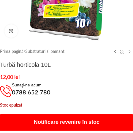
Click to enlarge
Prima pagină
/
Substraturi si pamant
Turbă horticola 10L
12,00
lei
Sunaţi-ne acum
0788 652 780
Stoc epuizat
Notificare revenire în stoc