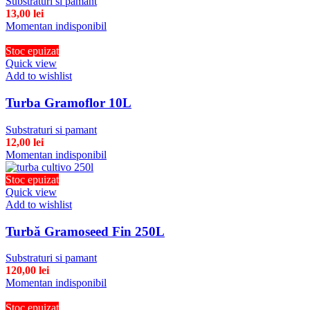
Substraturi si pamant
13,00
lei
Momentan indisponibil
Stoc epuizat
Quick view
Add to wishlist
Turba Gramoflor 10L
Substraturi si pamant
12,00
lei
Momentan indisponibil
Stoc epuizat
Quick view
Add to wishlist
Turbă Gramoseed Fin 250L
Substraturi si pamant
120,00
lei
Momentan indisponibil
Stoc epuizat