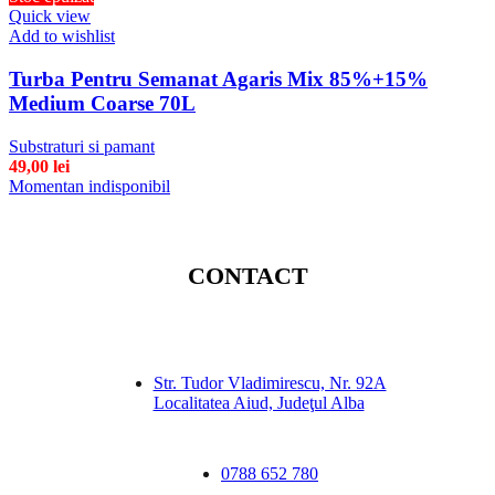
Quick view
Add to wishlist
Turba Pentru Semanat Agaris Mix 85%+15%
Medium Coarse 70L
Substraturi si pamant
49,00
lei
Momentan indisponibil
CONTACT
Str. Tudor Vladimirescu, Nr. 92A
Localitatea Aiud, Judeţul Alba
0788 652 780