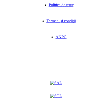
Politica de retur
Termeni şi condiţii
ANPC