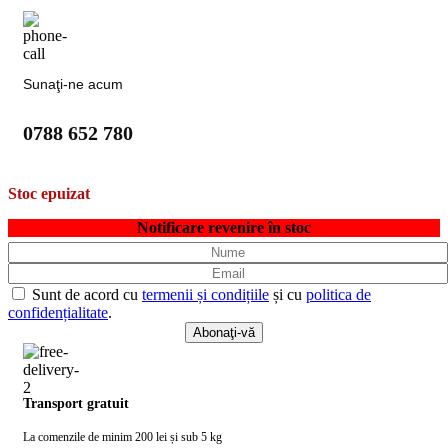
Sunaţi-ne acum
0788 652 780
Stoc epuizat
Notificare revenire în stoc
Sunt de acord cu
termenii și condițiile
și cu
politica de
confidențialitate
.
Transport gratuit
La comenzile de minim 200 lei și sub 5 kg