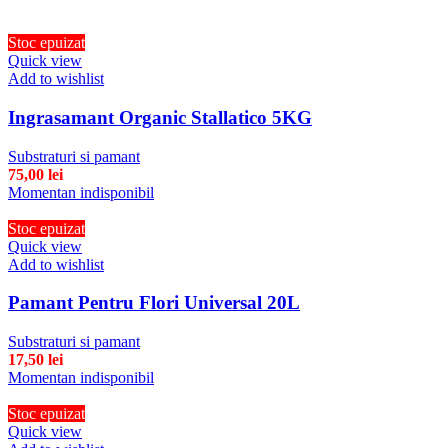
Stoc epuizat
Quick view
Add to wishlist
Ingrasamant Organic Stallatico 5KG
Substraturi si pamant
75,00
lei
Momentan indisponibil
Stoc epuizat
Quick view
Add to wishlist
Pamant Pentru Flori Universal 20L
Substraturi si pamant
17,50
lei
Momentan indisponibil
Stoc epuizat
Quick view