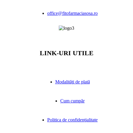
office@fitofarmaciasosa.ro
LINK-URI UTILE
Modalităţi de plată
Cum cumpăr
Politica de confidenţialitate