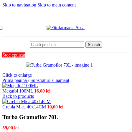
Skip to navigation
Skip to main content
Search
Stoc epuizat
Click to enlarge
Prima pagină
/
Substraturi si pamant
Megafol 100ML
16,00
lei
Back to products
Grebla Mica 40x14CM
10,00
lei
Turba Gramoflor 70L
59,00
lei