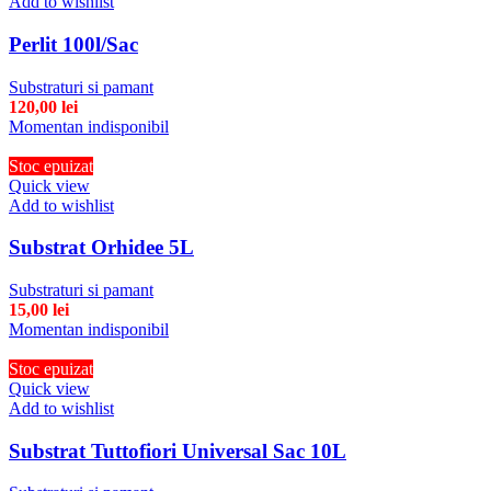
Add to wishlist
Perlit 100l/Sac
Substraturi si pamant
120,00
lei
Momentan indisponibil
Stoc epuizat
Quick view
Add to wishlist
Substrat Orhidee 5L
Substraturi si pamant
15,00
lei
Momentan indisponibil
Stoc epuizat
Quick view
Add to wishlist
Substrat Tuttofiori Universal Sac 10L