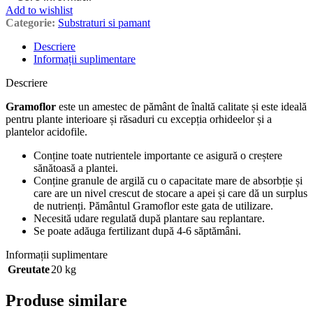
Add to wishlist
Categorie:
Substraturi si pamant
Descriere
Informații suplimentare
Descriere
Gramoflor
este un amestec de pământ de înaltă calitate și este ideală
pentru plante interioare și răsaduri cu excepția orhideelor și a
plantelor acidofile.
Conține toate nutrientele importante ce asigură o creștere
sănătoasă a plantei.
Conține granule de argilă cu o capacitate mare de absorbție și
care are un nivel crescut de stocare a apei și care dă un surplus
de nutrienți. Pământul Gramoflor este gata de utilizare.
Necesită udare regulată după plantare sau replantare.
Se poate adăuga fertilizant după 4-6 săptămâni.
Informații suplimentare
Greutate
20 kg
Produse similare