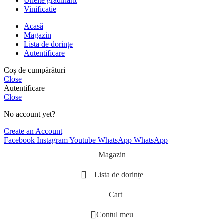
Unelte gradinarit
Vinificatie
Acasă
Magazin
Lista de dorințe
Autentificare
Coș de cumpărături
Close
Autentificare
Close
No account yet?
Create an Account
Facebook
Instagram
Youtube
WhatsApp
WhatsApp
Magazin
Lista de dorințe
Cart
Contul meu