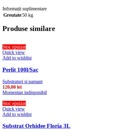
Informații suplimentare
Greutate
50 kg
Produse similare
Stoc epuizat
Quick view
Add to wishlist
Perlit 100l/Sac
Substraturi si pamant
120,00
lei
Momentan indisponibil
Stoc epuizat
Quick view
Add to wishlist
Substrat Orhidee Floria 3L