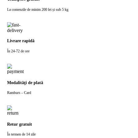
La comenzile de minim 200 lei și sub 5 kg
Livrare rapidă
În 24-72 de ore
Modalităţi de plată
Ramburs – Card
Retur gratuit
În termen de 14 zile