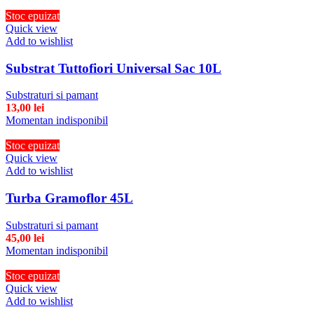
Stoc epuizat
Quick view
Add to wishlist
Substrat Tuttofiori Universal Sac 10L
Substraturi si pamant
13,00
lei
Momentan indisponibil
Stoc epuizat
Quick view
Add to wishlist
Turba Gramoflor 45L
Substraturi si pamant
45,00
lei
Momentan indisponibil
Stoc epuizat
Quick view
Add to wishlist