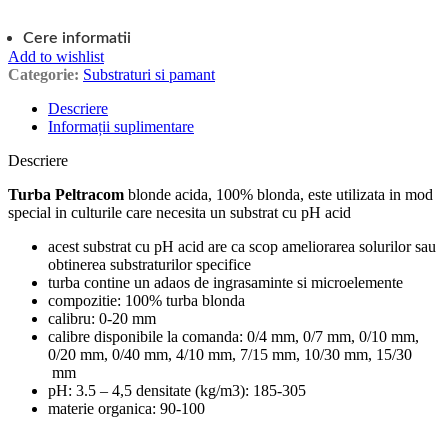
Cere informatii
Add to wishlist
Categorie:
Substraturi si pamant
Descriere
Informații suplimentare
Descriere
Turba Peltracom
blonde acida, 100% blonda, este utilizata in mod
special in culturile care necesita un substrat cu pH acid
acest substrat cu pH acid are ca scop ameliorarea solurilor sau
obtinerea substraturilor specifice
turba contine un adaos de ingrasaminte si microelemente
compozitie: 100% turba blonda
calibru: 0-20 mm
calibre disponibile la comanda: 0/4 mm, 0/7 mm, 0/10 mm,
0/20 mm, 0/40 mm, 4/10 mm, 7/15 mm, 10/30 mm, 15/30
mm
pH: 3.5 – 4,5 densitate (kg/m3): 185-305
materie organica: 90-100