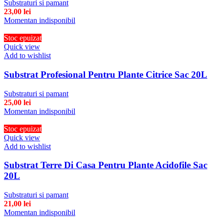
Substraturi si pamant
23,00
lei
Momentan indisponibil
Stoc epuizat
Quick view
Add to wishlist
Substrat Profesional Pentru Plante Citrice Sac 20L
Substraturi si pamant
25,00
lei
Momentan indisponibil
Stoc epuizat
Quick view
Add to wishlist
Substrat Terre Di Casa Pentru Plante Acidofile Sac
20L
Substraturi si pamant
21,00
lei
Momentan indisponibil