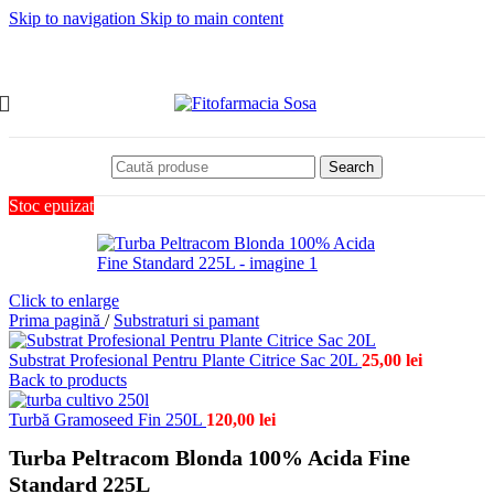
Skip to navigation
Skip to main content
Search
Stoc epuizat
Click to enlarge
Prima pagină
/
Substraturi si pamant
Substrat Profesional Pentru Plante Citrice Sac 20L
25,00
lei
Back to products
Turbă Gramoseed Fin 250L
120,00
lei
Turba Peltracom Blonda 100% Acida Fine
Standard 225L