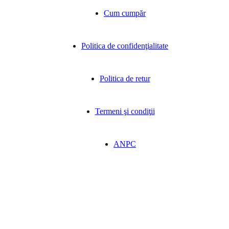
Cum cumpăr
Politica de confidenţialitate
Politica de retur
Termeni şi condiţii
ANPC