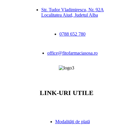
Str. Tudor Vladimirescu, Nr. 92A
Localitatea Aiud, Judeţul Alba
0788 652 780
office@fitofarmaciasosa.ro
LINK-URI UTILE
Modalităţi de plată