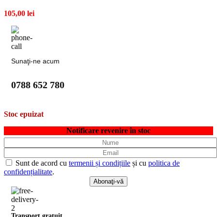
105,00
lei
Sunaţi-ne acum
0788 652 780
Stoc epuizat
Notificare revenire în stoc
Sunt de acord cu
termenii și condițiile
și cu
politica de
confidențialitate
.
Transport gratuit