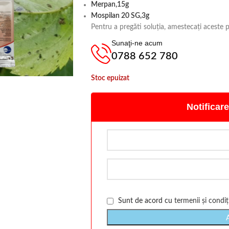
Merpan,15g
Mospilan 20 SG,3g
Pentru a pregăti soluția, amestecați aceste 
Sunaţi-ne acum
0788 652 780
Stoc epuizat
Notificare
Sunt de acord cu
termenii și condiți