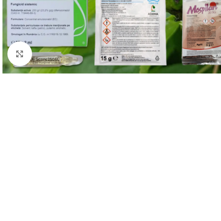
Click to enlarge