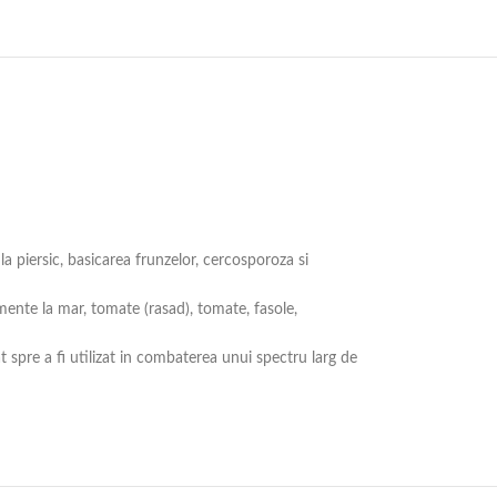
la piersic, basicarea frunzelor, cercosporoza si
ente la mar, tomate (rasad), tomate, fasole,
spre a fi utilizat in combaterea unui spectru larg de