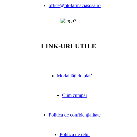
office@fitofarmaciasosa.ro
LINK-URI UTILE
Modalităţi de plată
Cum cumpăr
Politica de confidenţialitate
Politica de retur