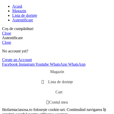
Acasă
Magazin
Lista de dorințe
Autentificare
Coș de cumpărături
Close
Autentificare
Close
No account yet?
Create an Account
Facebook
Instagram
Youtube
WhatsApp
WhatsApp
Magazin
Lista de dorințe
Cart
Contul meu
fitofarmaciasosa.ro folosește cookie-uri. Continuând navigarea îți