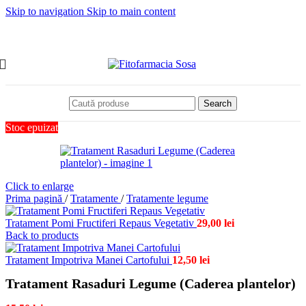
Skip to navigation
Skip to main content
Search
Stoc epuizat
Click to enlarge
Prima pagină
/
Tratamente
/
Tratamente legume
Tratament Pomi Fructiferi Repaus Vegetativ
29,00
lei
Back to products
Tratament Impotriva Manei Cartofului
12,50
lei
Tratament Rasaduri Legume (Caderea plantelor)