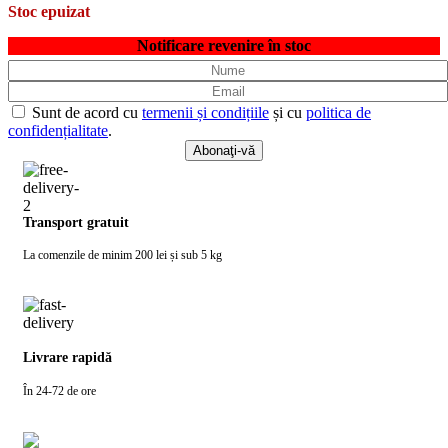
Stoc epuizat
Notificare revenire în stoc
Sunt de acord cu
termenii și condițiile
și cu
politica de
confidențialitate
.
Transport gratuit
La comenzile de minim 200 lei și sub 5 kg
Livrare rapidă
În 24-72 de ore