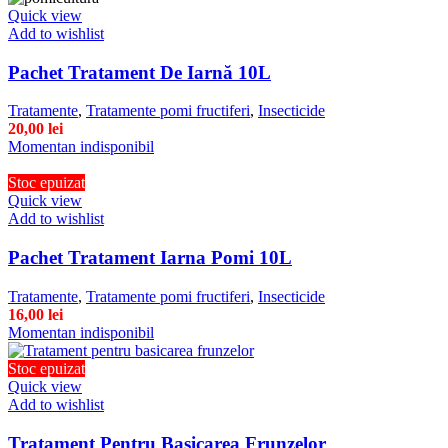
Quick view
Add to wishlist
Pachet Tratament De Iarnă 10L
Tratamente
,
Tratamente pomi fructiferi
,
Insecticide
20,00
lei
Momentan indisponibil
Stoc epuizat
Quick view
Add to wishlist
Pachet Tratament Iarna Pomi 10L
Tratamente
,
Tratamente pomi fructiferi
,
Insecticide
16,00
lei
Momentan indisponibil
Stoc epuizat
Quick view
Add to wishlist
Tratament Pentru Basicarea Frunzelor