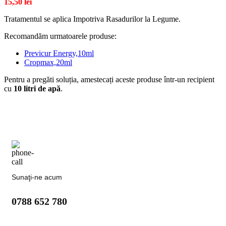
15,50
lei
Tratamentul se aplica Impotriva Rasadurilor la Legume.
Recomandăm urmatoarele produse:
Previcur Energy,10ml
Cropmax,20ml
Pentru a pregăti soluția, amestecați aceste produse într-un recipient
cu
10 litri de apă
.
Sunaţi-ne acum
0788 652 780