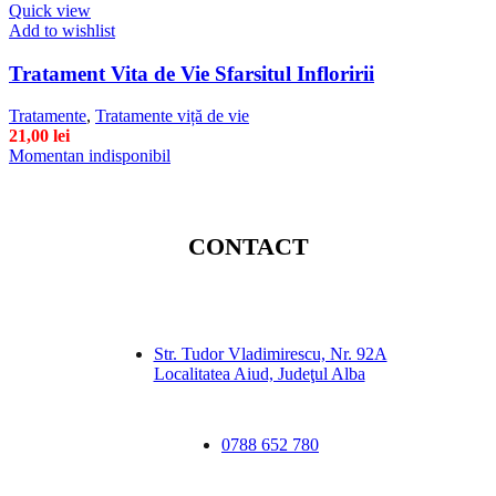
Quick view
Add to wishlist
Tratament Vita de Vie Sfarsitul Infloririi
Tratamente
,
Tratamente viță de vie
21,00
lei
Momentan indisponibil
CONTACT
Str. Tudor Vladimirescu, Nr. 92A
Localitatea Aiud, Judeţul Alba
0788 652 780