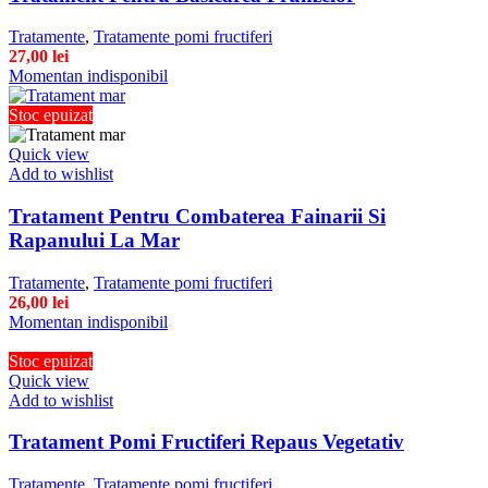
Tratamente
,
Tratamente pomi fructiferi
27,00
lei
Momentan indisponibil
Stoc epuizat
Quick view
Add to wishlist
Tratament Pentru Combaterea Fainarii Si
Rapanului La Mar
Tratamente
,
Tratamente pomi fructiferi
26,00
lei
Momentan indisponibil
Stoc epuizat
Quick view
Add to wishlist
Tratament Pomi Fructiferi Repaus Vegetativ
Tratamente
,
Tratamente pomi fructiferi