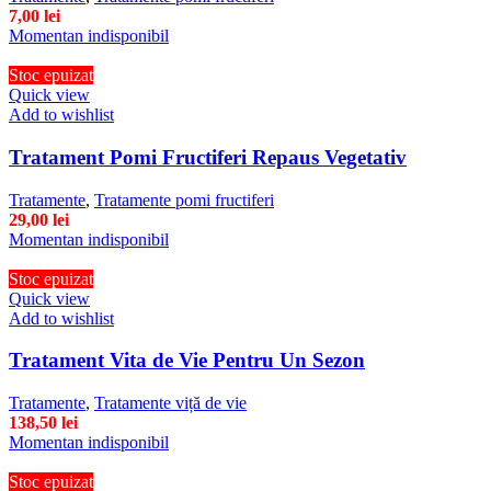
7,00
lei
Momentan indisponibil
Stoc epuizat
Quick view
Add to wishlist
Tratament Pomi Fructiferi Repaus Vegetativ
Tratamente
,
Tratamente pomi fructiferi
29,00
lei
Momentan indisponibil
Stoc epuizat
Quick view
Add to wishlist
Tratament Vita de Vie Pentru Un Sezon
Tratamente
,
Tratamente viță de vie
138,50
lei
Momentan indisponibil
Stoc epuizat