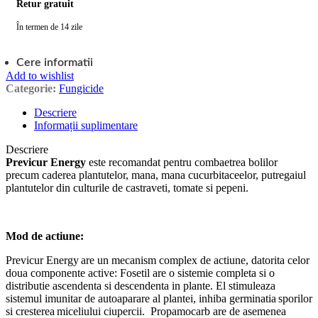
Retur gratuit
În termen de 14 zile
Cere informatii
Add to wishlist
Categorie:
Fungicide
Descriere
Informații suplimentare
Descriere
Previcur Energy
este recomandat pentru combaetrea bolilor
precum caderea plantutelor, mana, mana cucurbitaceelor, putregaiul
plantutelor din culturile de castraveti, tomate si pepeni.
Mod de actiune:
Previcur Energy are un mecanism complex de actiune, datorita celor
doua componente active: Fosetil are o sistemie completa si o
distributie ascendenta si descendenta in plante. El stimuleaza
sistemul imunitar de autoaparare al plantei, inhiba germinatia sporilor
si cresterea miceliului ciupercii. Propamocarb are de asemenea