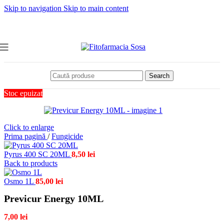
Skip to navigation
Skip to main content
Search
Stoc epuizat
Click to enlarge
Prima pagină
/
Fungicide
Pyrus 400 SC 20ML
8,50
lei
Back to products
Osmo 1L
85,00
lei
Previcur Energy 10ML
7,00
lei