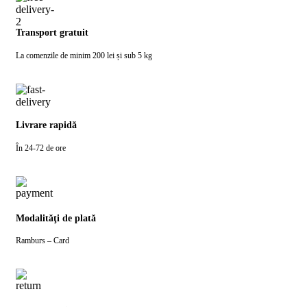
Transport gratuit
La comenzile de minim 200 lei și sub 5 kg
Livrare rapidă
În 24-72 de ore
Modalităţi de plată
Ramburs – Card