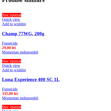
Produse similare
Stoc epuizat
Quick view
Add to wishlist
Champ 77WG, 200g
Fungicide
29,00
lei
Momentan indisponibil
Stoc epuizat
Quick view
Add to wishlist
Luna Experience 400 SC 1L
Fungicide
335,00
lei
Momentan indisponibil
Stoc epuizat