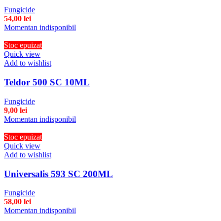
Fungicide
54,00
lei
Momentan indisponibil
Stoc epuizat
Quick view
Add to wishlist
Teldor 500 SC 10ML
Fungicide
9,00
lei
Momentan indisponibil
Stoc epuizat
Quick view
Add to wishlist
Universalis 593 SC 200ML
Fungicide
58,00
lei
Momentan indisponibil