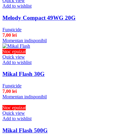
Quick view
Add to wishlist
Melody Compact 49WG 20G
Fungicide
7,00
lei
Momentan indisponibil
Stoc epuizat
Quick view
Add to wishlist
Mikal Flash 30G
Fungicide
7,00
lei
Momentan indisponibil
Stoc epuizat
Quick view
Add to wishlist
Mikal Flash 500G