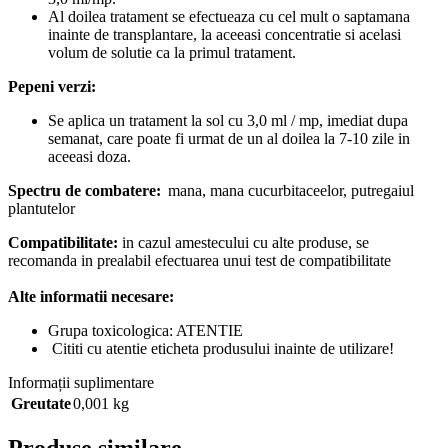
Al doilea tratament se efectueaza cu cel mult o saptamana
inainte de transplantare, la aceeasi concentratie si acelasi
volum de solutie ca la primul tratament.
Pepeni verzi:
Se aplica un tratament la sol cu 3,0 ml / mp, imediat dupa
semanat, care poate fi urmat de un al doilea la 7-10 zile in
aceeasi doza.
Spectru de combatere:
mana, mana cucurbitaceelor, putregaiul
plantutelor
Compatibilitate:
in cazul amestecului cu alte produse, se
recomanda in prealabil efectuarea unui test de compatibilitate
Alte informatii necesare:
Grupa toxicologica: ATENTIE
Cititi cu atentie eticheta produsului inainte de utilizare!
Informații suplimentare
Greutate
0,001 kg