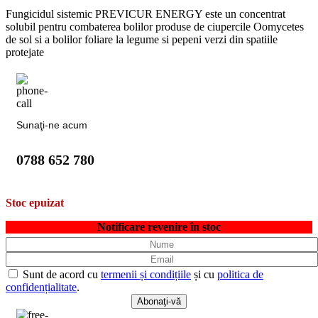
Fungicidul sistemic PREVICUR ENERGY este un concentrat
solubil pentru combaterea bolilor produse de ciupercile Oomycetes
de sol si a bolilor foliare la legume si pepeni verzi din spatiile
protejate
Sunaţi-ne acum
0788 652 780
Stoc epuizat
Notificare revenire în stoc
Sunt de acord cu
termenii și condițiile
și cu
politica de
confidențialitate
.