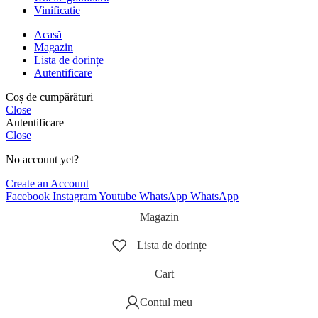
Vinificatie
Acasă
Magazin
Lista de dorințe
Autentificare
Coș de cumpărături
Close
Autentificare
Close
No account yet?
Create an Account
Facebook
Instagram
Youtube
WhatsApp
WhatsApp
Magazin
Lista de dorințe
Cart
Contul meu