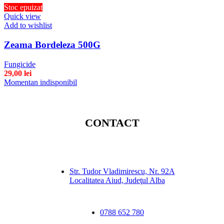
Stoc epuizat
Quick view
Add to wishlist
Zeama Bordeleza 500G
Fungicide
29,00
lei
Momentan indisponibil
CONTACT
Str. Tudor Vladimirescu, Nr. 92A
Localitatea Aiud, Judeţul Alba
0788 652 780