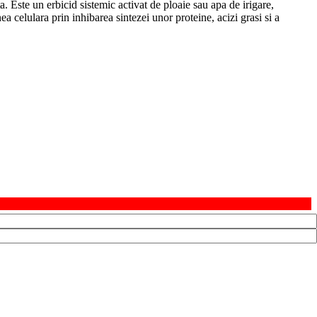
ta. Este un
erbicid
sistemic
activat de ploaie sau apa de irigare,
ea celulara prin inhibarea sintezei unor proteine, acizi grasi si a