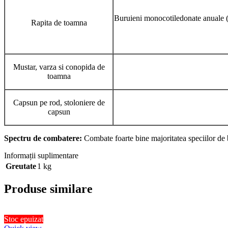
Buruieni monocotiledonate anuale (
Rapita de toamna
Mustar, varza si conopida de
toamna
Capsun pe rod, stoloniere de
capsun
Spectru de combatere:
Combate foarte bine majoritatea speciilor de b
Informații suplimentare
Greutate
1 kg
Produse similare
Stoc epuizat