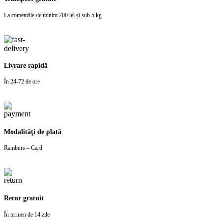
La comenzile de minim 200 lei și sub 5 kg
Livrare rapidă
În 24-72 de ore
Modalităţi de plată
Ramburs – Card
Retur gratuit
În termen de 14 zile