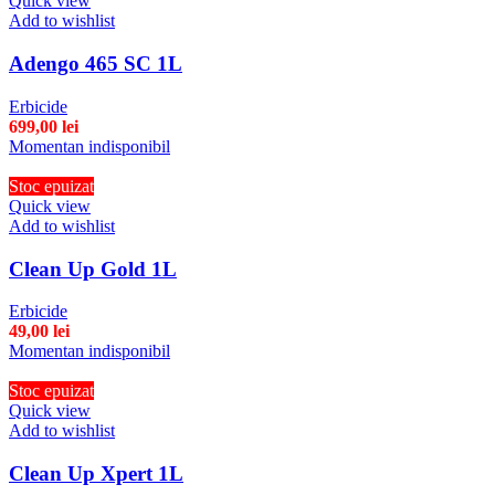
Quick view
Add to wishlist
Adengo 465 SC 1L
Erbicide
699,00
lei
Momentan indisponibil
Stoc epuizat
Quick view
Add to wishlist
Clean Up Gold 1L
Erbicide
49,00
lei
Momentan indisponibil
Stoc epuizat
Quick view
Add to wishlist
Clean Up Xpert 1L