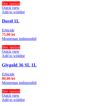
Stoc epuizat
Quick view
Add to wishlist
Ducel 1L
Erbicide
75,00
lei
Momentan indisponibil
Stoc epuizat
Quick view
Add to wishlist
Glygold 36 SL 1L
Erbicide
80,00
lei
Momentan indisponibil
Stoc epuizat
Quick view
Add to wishlist