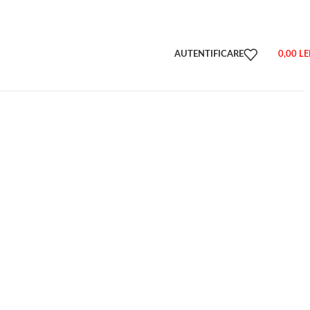
AUTENTIFICARE
0,00
LE