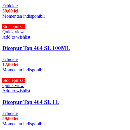
Erbicide
39,00
lei
Momentan indisponibil
Stoc epuizat
Quick view
Add to wishlist
Dicopur Top 464 SL 100ML
Erbicide
12,00
lei
Momentan indisponibil
Stoc epuizat
Quick view
Add to wishlist
Dicopur Top 464 SL 1L
Erbicide
59,00
lei
Momentan indisponibil