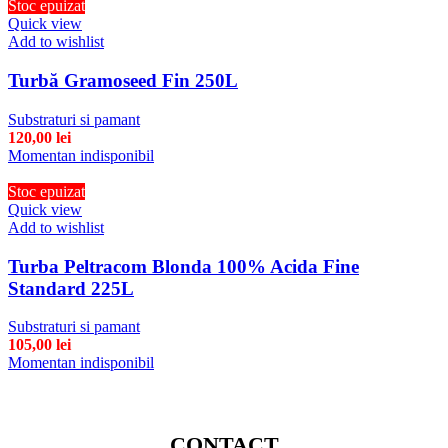
Stoc epuizat
Quick view
Add to wishlist
Turbă Gramoseed Fin 250L
Substraturi si pamant
120,00
lei
Momentan indisponibil
Stoc epuizat
Quick view
Add to wishlist
Turba Peltracom Blonda 100% Acida Fine
Standard 225L
Substraturi si pamant
105,00
lei
Momentan indisponibil
CONTACT