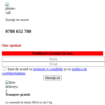
Sunaţi-ne acum
0788 652 780
Stoc epuizat
Notificare revenire în stoc
Sunt de acord cu
termenii și condițiile
și cu
politica de
confidențialitate
.
Transport gratuit
La comenzile de minim 200 lei și sub 5 kg