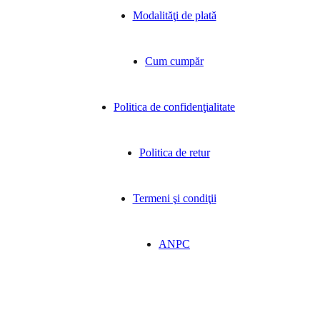
Modalităţi de plată
Cum cumpăr
Politica de confidenţialitate
Politica de retur
Termeni şi condiţii
ANPC