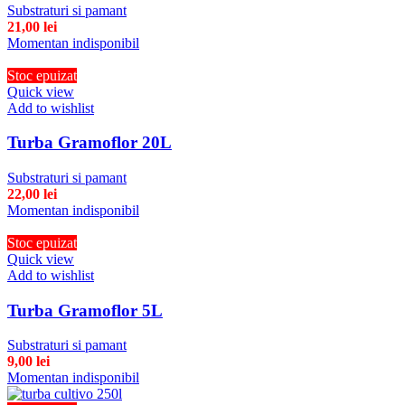
Substraturi si pamant
21,00
lei
Momentan indisponibil
Stoc epuizat
Quick view
Add to wishlist
Turba Gramoflor 20L
Substraturi si pamant
22,00
lei
Momentan indisponibil
Stoc epuizat
Quick view
Add to wishlist
Turba Gramoflor 5L
Substraturi si pamant
9,00
lei
Momentan indisponibil