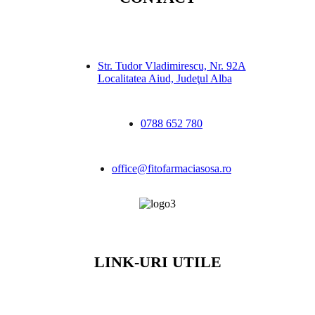
Str. Tudor Vladimirescu, Nr. 92A
Localitatea Aiud, Judeţul Alba
0788 652 780
office@fitofarmaciasosa.ro
LINK-URI UTILE