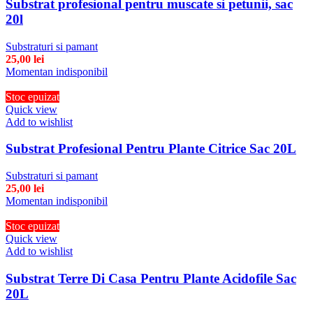
Substrat profesional pentru muscate si petunii, sac
20l
Substraturi si pamant
25,00
lei
Momentan indisponibil
Stoc epuizat
Quick view
Add to wishlist
Substrat Profesional Pentru Plante Citrice Sac 20L
Substraturi si pamant
25,00
lei
Momentan indisponibil
Stoc epuizat
Quick view
Add to wishlist
Substrat Terre Di Casa Pentru Plante Acidofile Sac
20L