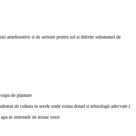
i ameliorative si de aerisire pentru sol si diferite substraturi de
groapa de plantare
substrat de cultura in serele unde exista dotari si tehnologii adecvate (
e apa in sistemele de terase verzi