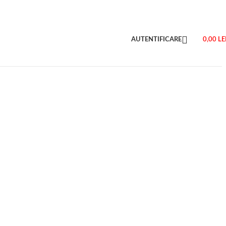
AUTENTIFICARE
0,00
LE