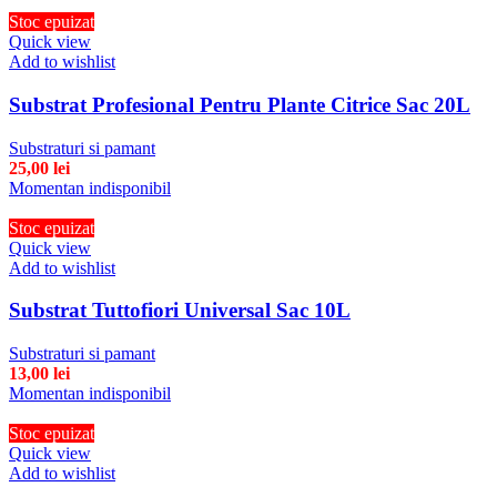
Stoc epuizat
Quick view
Add to wishlist
Substrat Profesional Pentru Plante Citrice Sac 20L
Substraturi si pamant
25,00
lei
Momentan indisponibil
Stoc epuizat
Quick view
Add to wishlist
Substrat Tuttofiori Universal Sac 10L
Substraturi si pamant
13,00
lei
Momentan indisponibil
Stoc epuizat
Quick view
Add to wishlist