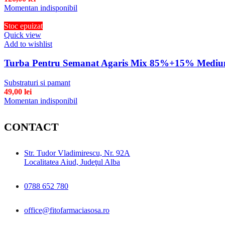
Momentan indisponibil
Stoc epuizat
Quick view
Add to wishlist
Turba Pentru Semanat Agaris Mix 85%+15% Mediu
Substraturi si pamant
49,00
lei
Momentan indisponibil
CONTACT
Str. Tudor Vladimirescu, Nr. 92A
Localitatea Aiud, Judeţul Alba
0788 652 780
office@fitofarmaciasosa.ro