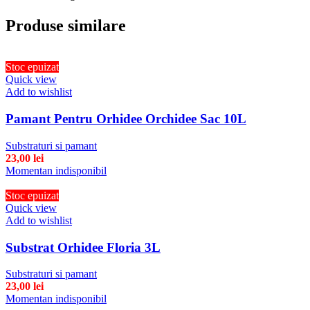
Produse similare
Stoc epuizat
Quick view
Add to wishlist
Pamant Pentru Orhidee Orchidee Sac 10L
Substraturi si pamant
23,00
lei
Momentan indisponibil
Stoc epuizat
Quick view
Add to wishlist
Substrat Orhidee Floria 3L
Substraturi si pamant
23,00
lei
Momentan indisponibil