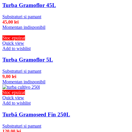
Turba Gramoflor 45L
Substraturi si pamant
45,00
lei
Momentan indisponibil
Stoc epuizat
Quick view
Add to wishlist
Turba Gramoflor 5L
Substraturi si pamant
9,00
lei
Momentan indisponibil
Stoc epuizat
Quick view
Add to wishlist
Turbă Gramoseed Fin 250L
Substraturi si pamant
120,00
lei