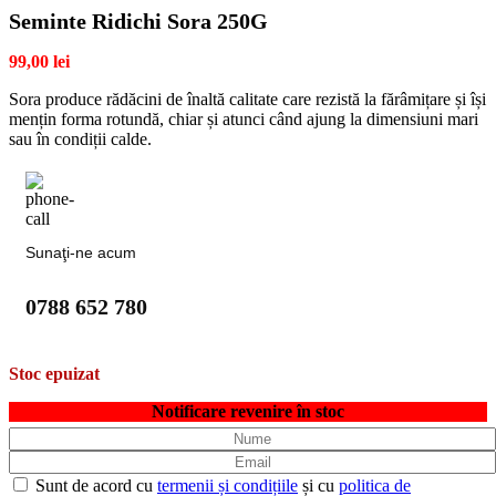
Seminte Ridichi Sora 250G
99,00
lei
Sora produce rădăcini de înaltă calitate care rezistă la fărâmițare și își
mențin forma rotundă, chiar și atunci când ajung la dimensiuni mari
sau în condiții calde.
Sunaţi-ne acum
0788 652 780
Stoc epuizat
Notificare revenire în stoc
Sunt de acord cu
termenii și condițiile
și cu
politica de