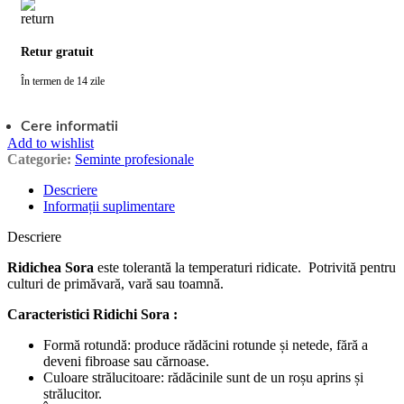
Retur gratuit
În termen de 14 zile
Cere informatii
Add to wishlist
Categorie:
Seminte profesionale
Descriere
Informații suplimentare
Descriere
Ridichea Sora
este tolerantă la temperaturi ridicate. Potrivită pentru
culturi de primăvară, vară sau toamnă.
Caracteristici Ridichi Sora :
Formă rotundă: produce rădăcini rotunde și netede, fără a
deveni fibroase sau cărnoase.
Culoare strălucitoare: rădăcinile sunt de un roșu aprins și
strălucitor.