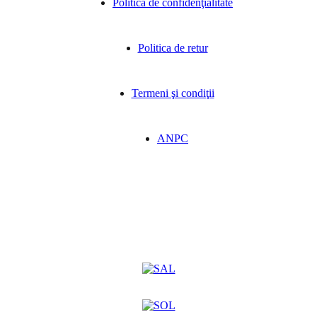
Politica de confidenţialitate
Politica de retur
Termeni şi condiţii
ANPC