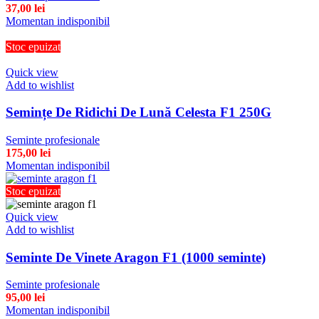
37,00
lei
Momentan indisponibil
Stoc epuizat
Quick view
Add to wishlist
Semințe De Ridichi De Lună Celesta F1 250G
Seminte profesionale
175,00
lei
Momentan indisponibil
Stoc epuizat
Quick view
Add to wishlist
Seminte De Vinete Aragon F1 (1000 seminte)
Seminte profesionale
95,00
lei
Momentan indisponibil