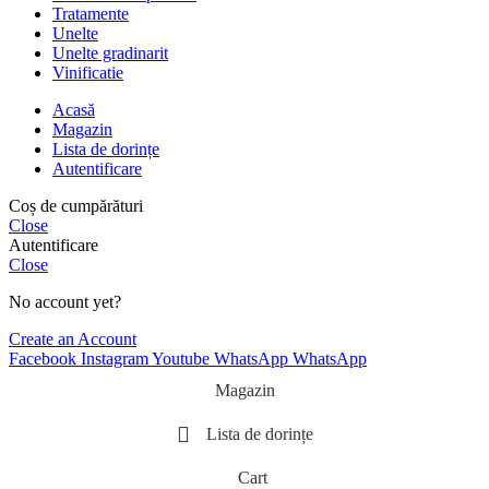
Tratamente
Unelte
Unelte gradinarit
Vinificatie
Acasă
Magazin
Lista de dorințe
Autentificare
Coș de cumpărături
Close
Autentificare
Close
No account yet?
Create an Account
Facebook
Instagram
Youtube
WhatsApp
WhatsApp
Magazin
Lista de dorințe
Cart