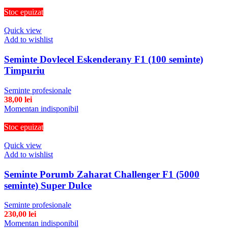
Stoc epuizat
Quick view
Add to wishlist
Seminte Dovlecel Eskenderany F1 (100 seminte)
Timpuriu
Seminte profesionale
38,00
lei
Momentan indisponibil
Stoc epuizat
Quick view
Add to wishlist
Seminte Porumb Zaharat Challenger F1 (5000
seminte) Super Dulce
Seminte profesionale
230,00
lei
Momentan indisponibil