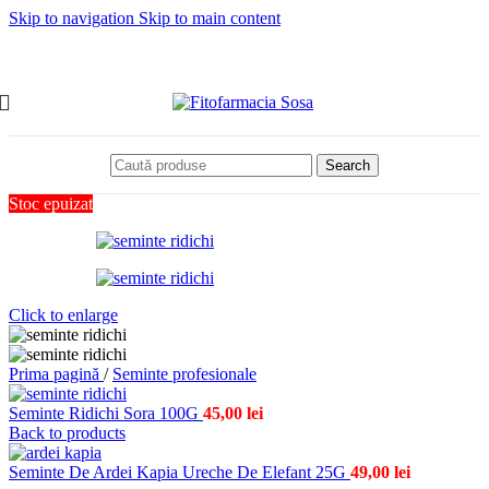
Skip to navigation
Skip to main content
Search
Stoc epuizat
Click to enlarge
Prima pagină
/
Seminte profesionale
Seminte Ridichi Sora 100G
45,00
lei
Back to products
Seminte De Ardei Kapia Ureche De Elefant 25G
49,00
lei