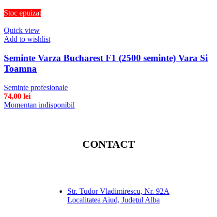
Stoc epuizat
Quick view
Add to wishlist
Seminte Varza Bucharest F1 (2500 seminte) Vara Si
Toamna
Seminte profesionale
74,00
lei
Momentan indisponibil
CONTACT
Str. Tudor Vladimirescu, Nr. 92A
Localitatea Aiud, Judeţul Alba