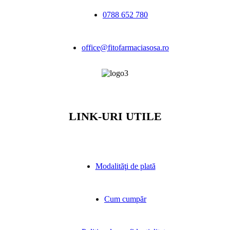
0788 652 780
office@fitofarmaciasosa.ro
LINK-URI UTILE
Modalităţi de plată
Cum cumpăr