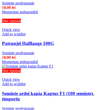
Seminte profesionale
18,00
lei
Momentan indisponibil
Stoc epuizat
Quick view
Add to wishlist
Patrunjel Halflange 100G
Seminte profesionale
18,00
lei
Momentan indisponibil
Stoc epuizat
Quick view
Add to wishlist
Seminte ardei kapia Kaptur F1 (100 seminte),
timpuriu
Seminte profesionale