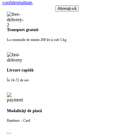
confidențialitate
.
Transport gratuit
La comenzile de minim 200 lei și sub 5 kg
Livrare rapidă
În 24-72 de ore
Modalităţi de plată
Ramburs – Card