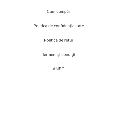
Cum cumpăr
Politica de confidenţialitate
Politica de retur
Termeni şi condiţii
ANPC