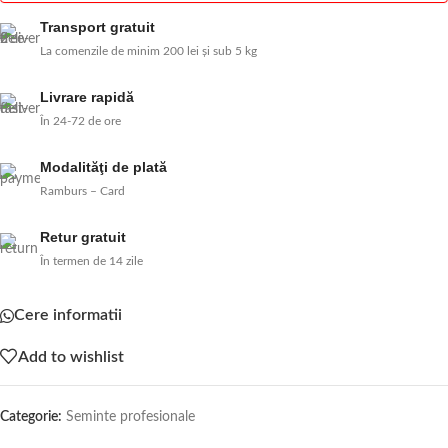
Transport gratuit
La comenzile de minim 200 lei și sub 5 kg
Livrare rapidă
În 24-72 de ore
Modalităţi de plată
Ramburs – Card
Retur gratuit
În termen de 14 zile
Cere informatii
Add to wishlist
Categorie:
Seminte profesionale