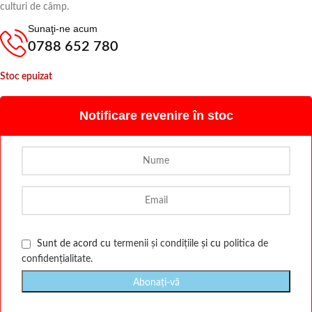
culturi de câmp.
Sunaţi-ne acum
0788 652 780
Stoc epuizat
Notificare revenire în stoc
Sunt de acord cu
termenii și condițiile
și cu
politica de
confidențialitate
.