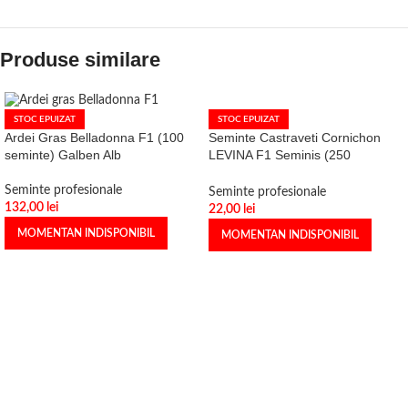
Produse similare
STOC EPUIZAT
STOC EPUIZAT
Seminte Castraveti Cornichon
Ardei Gras Belladonna F1 (100
LEVINA F1 Seminis (250
seminte) Galben Alb
seminte)
Seminte profesionale
Seminte profesionale
132,00
lei
22,00
lei
MOMENTAN INDISPONIBIL
MOMENTAN INDISPONIBIL