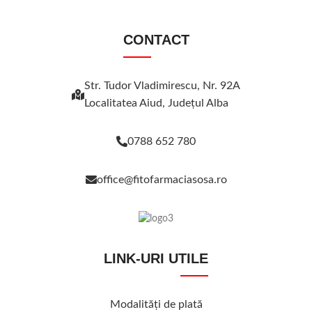
CONTACT
Str. Tudor Vladimirescu, Nr. 92A
Localitatea Aiud, Judeţul Alba
0788 652 780
office@fitofarmaciasosa.ro
LINK-URI UTILE
Modalităţi de plată