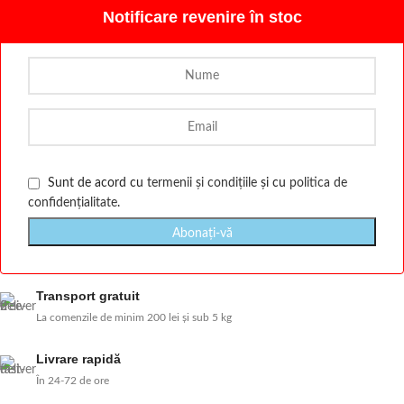
Notificare revenire în stoc
Sunt de acord cu
termenii și condițiile
și cu
politica de
confidențialitate
.
Transport gratuit
La comenzile de minim 200 lei și sub 5 kg
Livrare rapidă
În 24-72 de ore