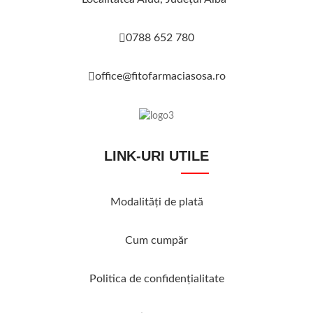
0788 652 780
office@fitofarmaciasosa.ro
LINK-URI UTILE
Modalităţi de plată
Cum cumpăr
Politica de confidenţialitate