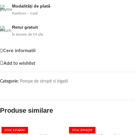
Modalităţi de plată
Ramburs – Card
Retur gratuit
În termen de 14 zile
Cere informatii
Add to wishlist
Categorie:
Pompe de stropit si irigații
Produse similare
STOC EPUIZAT
STOC EPUIZAT