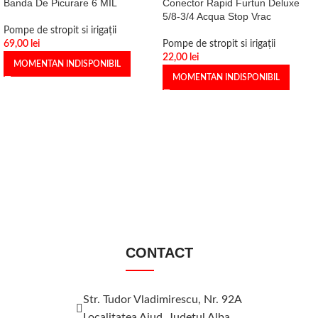
Banda De Picurare 6 MIL
Conector Rapid Furtun Deluxe
5/8-3/4 Acqua Stop Vrac
Pompe de stropit si irigații
69,00
lei
Pompe de stropit si irigații
22,00
lei
MOMENTAN INDISPONIBIL
MOMENTAN INDISPONIBIL
CONTACT
Str. Tudor Vladimirescu, Nr. 92A
Localitatea Aiud, Judeţul Alba