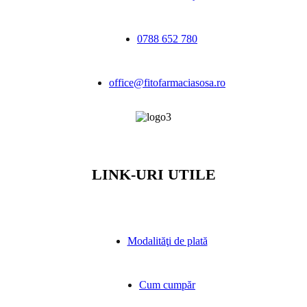
0788 652 780
office@fitofarmaciasosa.ro
LINK-URI UTILE
Modalităţi de plată
Cum cumpăr