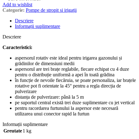
Add to wishlist
Categorie:
Pompe de stropit si irigații
Descriere
Informații suplimentare
Descriere
Caracteristici:
aspersorul rotativ este ideal pentru irigarea gazonului și
grădinilor de dimensiuni medii
aspersorul are trei brațe reglabile, fiecare echipat cu 4 duze
pentru o distribuție uniformă a apei în toată grădina
în funcție de nevoile fiecăruia, se poate personaliza, iar brațele
rotative pot fi orientate la 45° pentru a regla direcția de
pulverizare
distanța de pulverizare: până la 5 m
pe suportul central există trei duze suplimentare cu jet vertical
pentru racordarea furtunului la aspersor este necesară
utilizarea unui conector rapid la furtun
Informații suplimentare
Greutate
1 kg