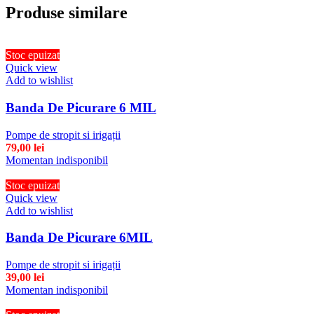
Produse similare
Stoc epuizat
Quick view
Add to wishlist
Banda De Picurare 6 MIL
Pompe de stropit si irigații
79,00
lei
Momentan indisponibil
Stoc epuizat
Quick view
Add to wishlist
Banda De Picurare 6MIL
Pompe de stropit si irigații
39,00
lei
Momentan indisponibil