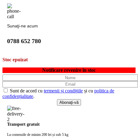
Sunaţi-ne acum
0788 652 780
Stoc epuizat
Notificare revenire în stoc
Sunt de acord cu
termenii și condițiile
și cu
politica de
confidențialitate
.
Transport gratuit
La comenzile de minim 200 lei și sub 5 kg