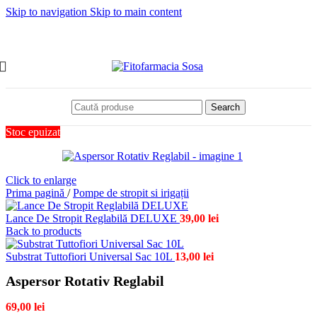
Skip to navigation
Skip to main content
Search
Stoc epuizat
Click to enlarge
Prima pagină
/
Pompe de stropit si irigații
Lance De Stropit Reglabilă DELUXE
39,00
lei
Back to products
Substrat Tuttofiori Universal Sac 10L
13,00
lei
Aspersor Rotativ Reglabil
69,00
lei