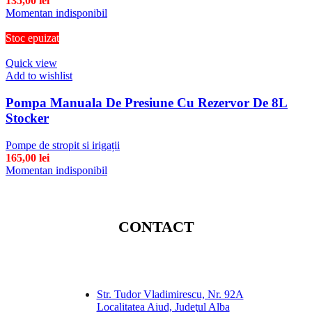
135,00
lei
Momentan indisponibil
Stoc epuizat
Quick view
Add to wishlist
Pompa Manuala De Presiune Cu Rezervor De 8L
Stocker
Pompe de stropit si irigații
165,00
lei
Momentan indisponibil
CONTACT
Str. Tudor Vladimirescu, Nr. 92A
Localitatea Aiud, Judeţul Alba