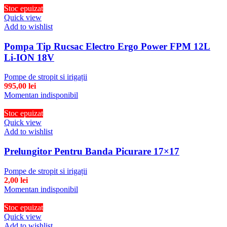
Stoc epuizat
Quick view
Add to wishlist
Pompa Tip Rucsac Electro Ergo Power FPM 12L
Li-ION 18V
Pompe de stropit si irigații
995,00
lei
Momentan indisponibil
Stoc epuizat
Quick view
Add to wishlist
Prelungitor Pentru Banda Picurare 17×17
Pompe de stropit si irigații
2,00
lei
Momentan indisponibil
Stoc epuizat
Quick view
Add to wishlist