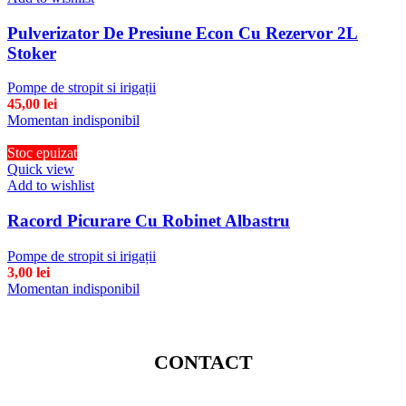
Pulverizator De Presiune Econ Cu Rezervor 2L
Stoker
Pompe de stropit si irigații
45,00
lei
Momentan indisponibil
Stoc epuizat
Quick view
Add to wishlist
Racord Picurare Cu Robinet Albastru
Pompe de stropit si irigații
3,00
lei
Momentan indisponibil
CONTACT