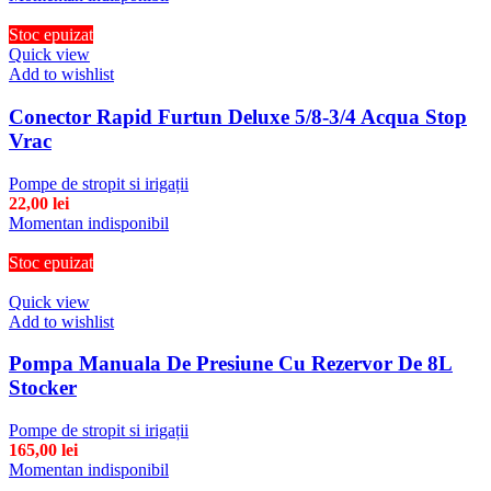
Stoc epuizat
Quick view
Add to wishlist
Conector Rapid Furtun Deluxe 5/8-3/4 Acqua Stop
Vrac
Pompe de stropit si irigații
22,00
lei
Momentan indisponibil
Stoc epuizat
Quick view
Add to wishlist
Pompa Manuala De Presiune Cu Rezervor De 8L
Stocker
Pompe de stropit si irigații
165,00
lei
Momentan indisponibil