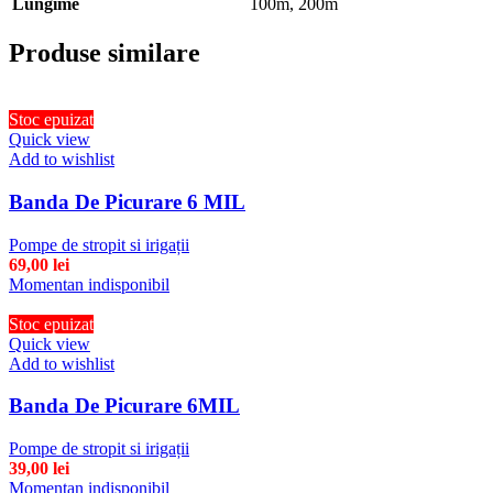
Lungime
100m
,
200m
Produse similare
Stoc epuizat
Quick view
Add to wishlist
Banda De Picurare 6 MIL
Pompe de stropit si irigații
69,00
lei
Momentan indisponibil
Stoc epuizat
Quick view
Add to wishlist
Banda De Picurare 6MIL
Pompe de stropit si irigații
39,00
lei
Momentan indisponibil