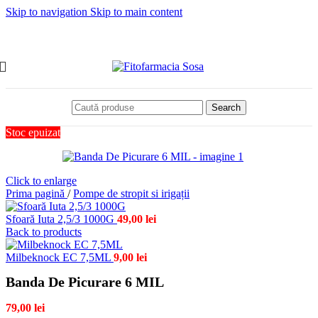
Skip to navigation
Skip to main content
Search
Stoc epuizat
Click to enlarge
Prima pagină
/
Pompe de stropit si irigații
Sfoară Iuta 2,5/3 1000G
49,00
lei
Back to products
Milbeknock EC 7,5ML
9,00
lei
Banda De Picurare 6 MIL
79,00
lei