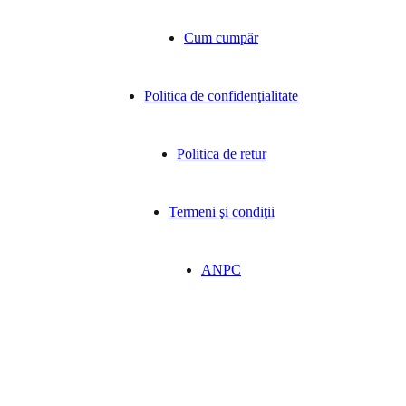
Cum cumpăr
Politica de confidenţialitate
Politica de retur
Termeni şi condiţii
ANPC