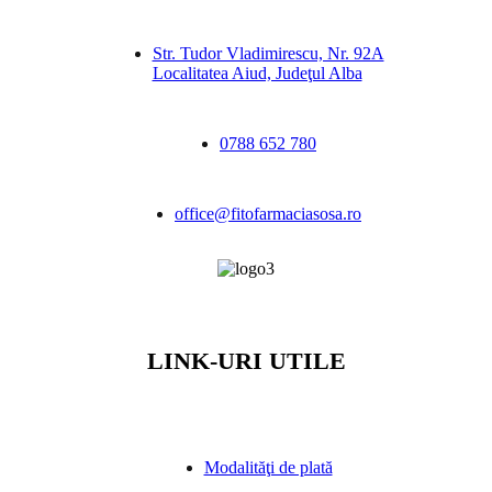
Str. Tudor Vladimirescu, Nr. 92A
Localitatea Aiud, Judeţul Alba
0788 652 780
office@fitofarmaciasosa.ro
LINK-URI UTILE
Modalităţi de plată