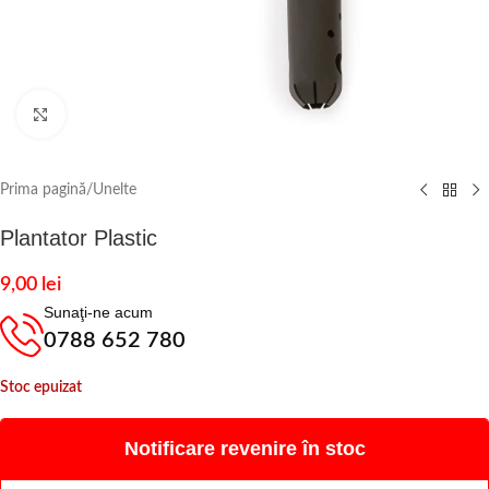
Click to enlarge
Prima pagină
/
Unelte
Plantator Plastic
9,00
lei
Sunaţi-ne acum
0788 652 780
Stoc epuizat
Notificare revenire în stoc