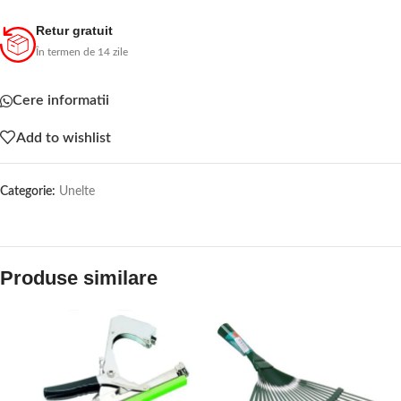
Retur gratuit
În termen de 14 zile
Cere informatii
Add to wishlist
Categorie:
Unelte
Produse similare