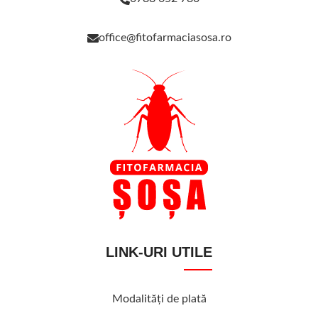
office@fitofarmaciasosa.ro
LINK-URI UTILE
Modalităţi de plată