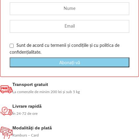
Sunt de acord cu
termenii și condițiile
și cu
politica de
confidențialitate
.
Transport gratuit
La comenzile de minim 200 lei și sub 5 kg
Livrare rapidă
În 24-72 de ore
Modalităţi de plată
Ramburs – Card