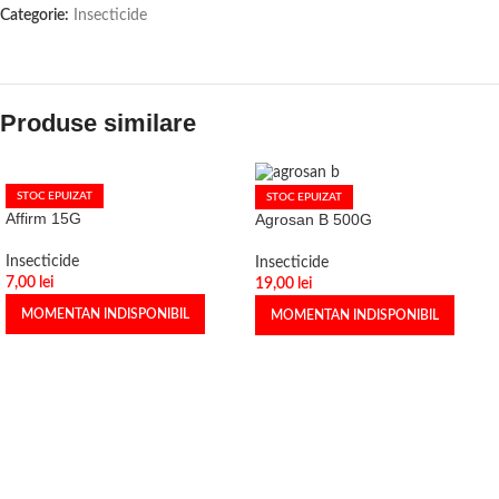
Categorie:
Insecticide
Produse similare
STOC EPUIZAT
STOC EPUIZAT
Affirm 15G
Agrosan B 500G
Insecticide
Insecticide
7,00
lei
19,00
lei
MOMENTAN INDISPONIBIL
MOMENTAN INDISPONIBIL