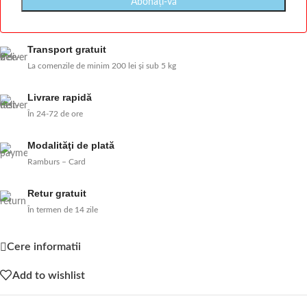
Transport gratuit
La comenzile de minim 200 lei și sub 5 kg
Livrare rapidă
În 24-72 de ore
Modalităţi de plată
Ramburs – Card
Retur gratuit
În termen de 14 zile
Cere informatii
Add to wishlist