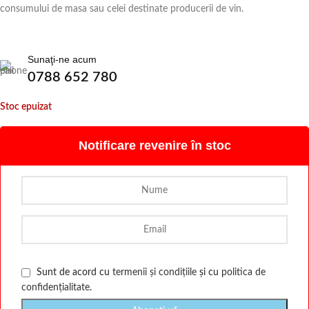
consumului de masa sau celei destinate producerii de vin.
Sunaţi-ne acum
0788 652 780
Stoc epuizat
Notificare revenire în stoc
Sunt de acord cu
termenii și condițiile
și cu
politica de
confidențialitate
.