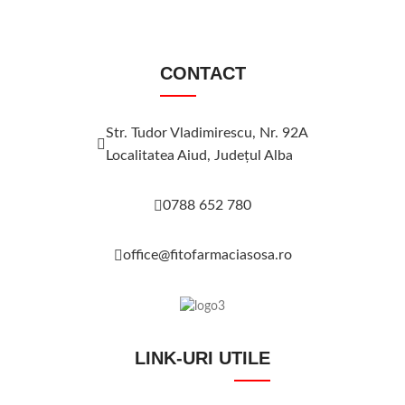
CONTACT
Str. Tudor Vladimirescu, Nr. 92A
Localitatea Aiud, Judeţul Alba
0788 652 780
office@fitofarmaciasosa.ro
LINK-URI UTILE