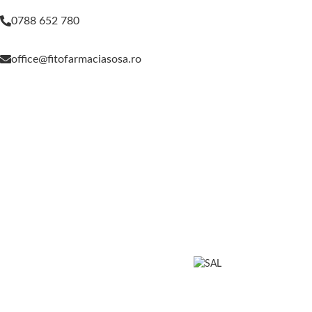
0788 652 780
office@fitofarmaciasosa.ro