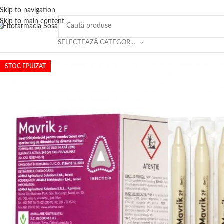
Skip to navigation
Skip to main content
SELECTEAZĂ CATEGORIA
STOC EPUIZAT