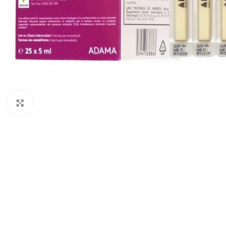
Click to enlarge