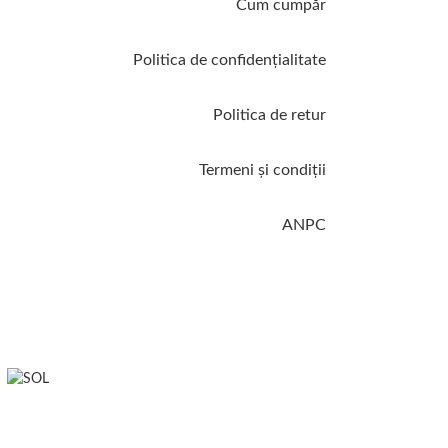
Cum cumpăr
Politica de confidenţialitate
Politica de retur
Termeni şi condiţii
ANPC