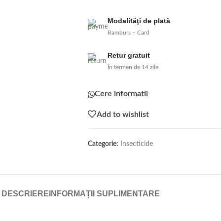
Modalităţi de plată
Ramburs – Card
Retur gratuit
În termen de 14 zile
Cere informatii
Add to wishlist
Categorie:
Insecticide
DESCRIERE
INFORMAȚII SUPLIMENTARE