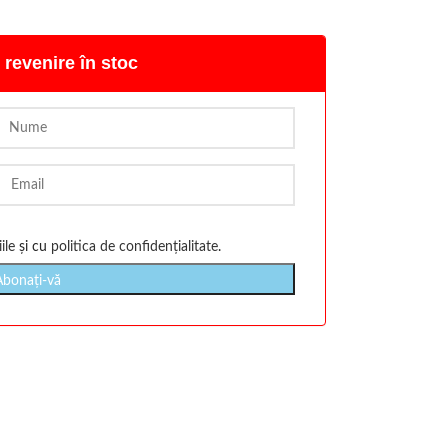
 revenire în stoc
ile
și cu
politica de confidențialitate
.