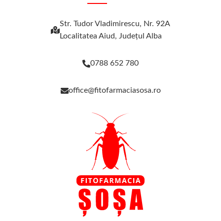
Str. Tudor Vladimirescu, Nr. 92A
Localitatea Aiud, Judeţul Alba
0788 652 780
office@fitofarmaciasosa.ro