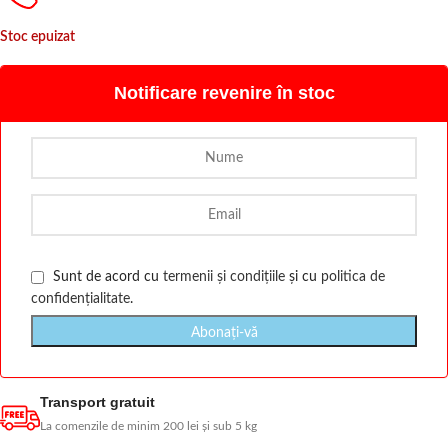
Stoc epuizat
Notificare revenire în stoc
Sunt de acord cu
termenii și condițiile
și cu
politica de
confidențialitate
.
Transport gratuit
La comenzile de minim 200 lei și sub 5 kg