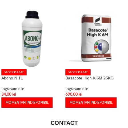
STOC EPUIZAT
STOC EPUIZAT
Abono N 1L
Basacote High K 6M 25KG
Ingrasaminte
Ingrasaminte
34,00
lei
690,00
lei
MOMENTAN INDISPONIBIL
MOMENTAN INDISPONIBIL
CONTACT