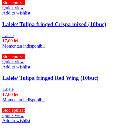
Stoc epuizat
Quick view
Add to wishlist
Lalele/ Tulipa fringed Crispa mixed (10buc)
Lalele
17,00
lei
Momentan indisponibil
Stoc epuizat
Quick view
Add to wishlist
Lalele/ Tulipa fringed Red Wing (10buc)
Lalele
17,00
lei
Momentan indisponibil
Stoc epuizat
Quick view
Add to wishlist