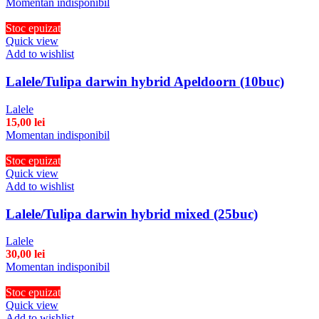
Momentan indisponibil
Stoc epuizat
Quick view
Add to wishlist
Lalele/Tulipa darwin hybrid Apeldoorn (10buc)
Lalele
15,00
lei
Momentan indisponibil
Stoc epuizat
Quick view
Add to wishlist
Lalele/Tulipa darwin hybrid mixed (25buc)
Lalele
30,00
lei
Momentan indisponibil
Stoc epuizat
Quick view
Add to wishlist