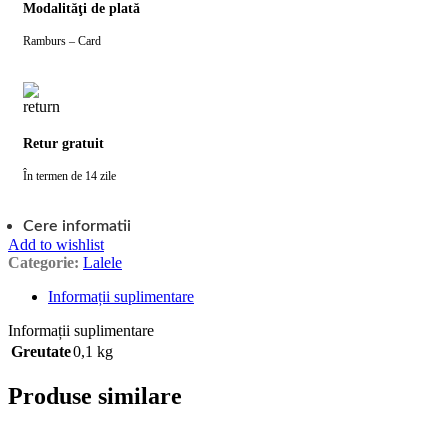
Modalităţi de plată
Ramburs – Card
Retur gratuit
În termen de 14 zile
Cere informatii
Add to wishlist
Categorie:
Lalele
Informații suplimentare
Informații suplimentare
Greutate
0,1 kg
Produse similare