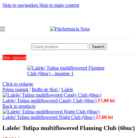
Skip to navigation
Skip to main content
Search
Stoc epuizat
Click to enlarge
Prima pagină
/
Bulbi de flori
/
Lalele
Lalele/ Tulipa multiflowered Candy Club (6buc)
17,00
lei
Back to products
Lalele/ Tulipa multiflowered Night Club (6buc)
17,00
lei
Lalele/ Tulipa multiflowered Flaming Club (6buc)