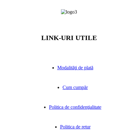
LINK-URI UTILE
Modalităţi de plată
Cum cumpăr
Politica de confidenţialitate
Politica de retur