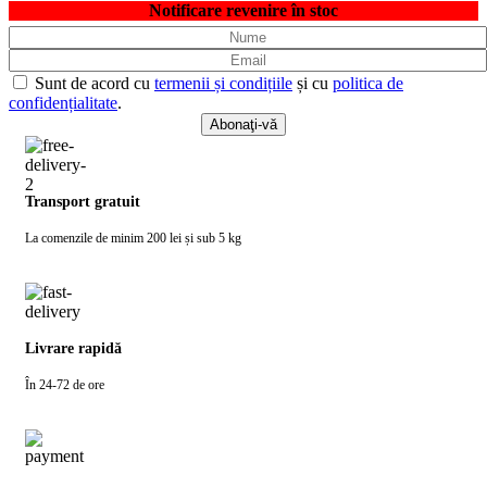
Notificare revenire în stoc
Sunt de acord cu
termenii și condițiile
și cu
politica de
confidențialitate
.
Transport gratuit
La comenzile de minim 200 lei și sub 5 kg
Livrare rapidă
În 24-72 de ore