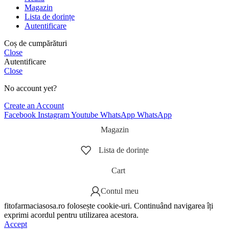
Magazin
Lista de dorințe
Autentificare
Coș de cumpărături
Close
Autentificare
Close
No account yet?
Create an Account
Facebook
Instagram
Youtube
WhatsApp
WhatsApp
Magazin
Lista de dorințe
Cart
Contul meu
fitofarmaciasosa.ro folosește cookie-uri. Continuând navigarea îți
exprimi acordul pentru utilizarea acestora.
Accept