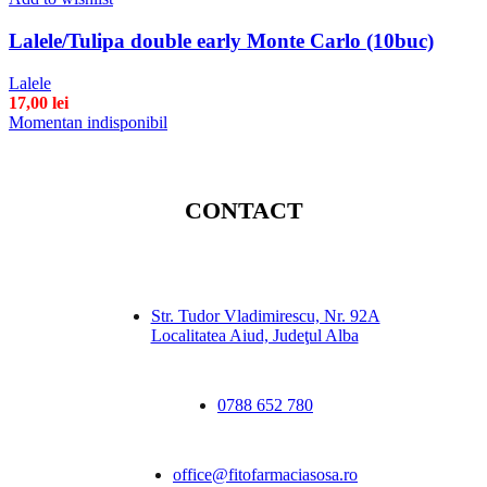
Lalele/Tulipa double early Monte Carlo (10buc)
Lalele
17,00
lei
Momentan indisponibil
CONTACT
Str. Tudor Vladimirescu, Nr. 92A
Localitatea Aiud, Judeţul Alba
0788 652 780
office@fitofarmaciasosa.ro