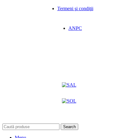
Termeni şi condiţii
ANPC
Search
Menu