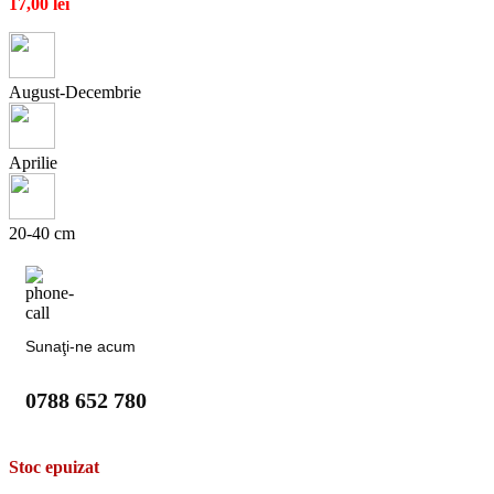
17,00
lei
August-Decembrie
Aprilie
20-40 cm
Sunaţi-ne acum
0788 652 780
Stoc epuizat