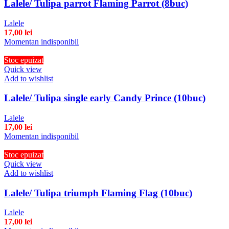
Lalele/ Tulipa parrot Flaming Parrot (8buc)
Lalele
17,00
lei
Momentan indisponibil
Stoc epuizat
Quick view
Add to wishlist
Lalele/ Tulipa single early Candy Prince (10buc)
Lalele
17,00
lei
Momentan indisponibil
Stoc epuizat
Quick view
Add to wishlist
Lalele/ Tulipa triumph Flaming Flag (10buc)
Lalele
17,00
lei