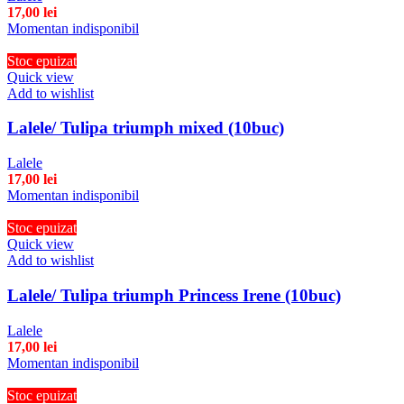
17,00
lei
Momentan indisponibil
Stoc epuizat
Quick view
Add to wishlist
Lalele/ Tulipa triumph mixed (10buc)
Lalele
17,00
lei
Momentan indisponibil
Stoc epuizat
Quick view
Add to wishlist
Lalele/ Tulipa triumph Princess Irene (10buc)
Lalele
17,00
lei
Momentan indisponibil
Stoc epuizat