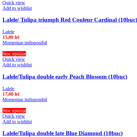
Quick view
Add to wishlist
Lalele/ Tulipa triumph Red Couleur Cardinal (10buc
Lalele
15,00
lei
Momentan indisponibil
Stoc epuizat
Quick view
Add to wishlist
Lalele/Tulipa double early Peach Blossom (10buc)
Lalele
17,00
lei
Momentan indisponibil
Stoc epuizat
Quick view
Add to wishlist
Lalele/Tulipa double late Blue Diamond (10buc)