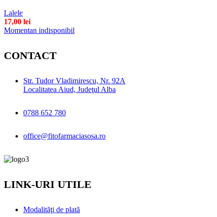
Lalele
17,00
lei
Momentan indisponibil
CONTACT
Str. Tudor Vladimirescu, Nr. 92A
Localitatea Aiud, Judeţul Alba
0788 652 780
office@fitofarmaciasosa.ro
LINK-URI UTILE
Modalităţi de plată