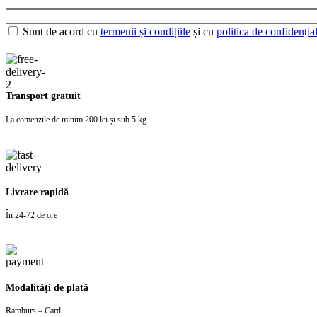
Sunt de acord cu
termenii și condițiile
și cu
politica de confidențial
Transport gratuit
La comenzile de minim 200 lei și sub 5 kg
Livrare rapidă
În 24-72 de ore
Modalităţi de plată
Ramburs – Card