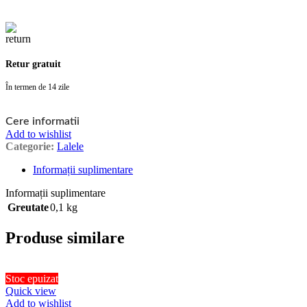
Retur gratuit
În termen de 14 zile
Cere informatii
Add to wishlist
Categorie:
Lalele
Informații suplimentare
Informații suplimentare
Greutate
0,1 kg
Produse similare
Stoc epuizat
Quick view
Add to wishlist