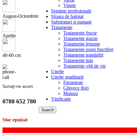
Vinete
Seminte profesionale
August-Octombrie
Sfoara de balotat
Substraturi si pamant
Tratamente
Tratamente fructe
Aprilie
Tratamente gazon
Tratamente legume
Tratamente pomi fructiferi
Tratamente trandafiri
40-60 cm
Tratamente tuia
Tratamente viță de vie
Unelte
Unelte gradinarit
Fierastraie
Sunaţi-ne acum
Ghivece flori
Manusi
Vinificatie
0788 652 780
Search
Stoc epuizat