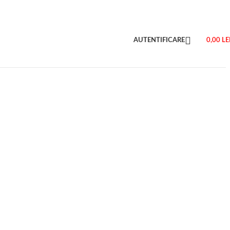
AUTENTIFICARE
0,00
LE