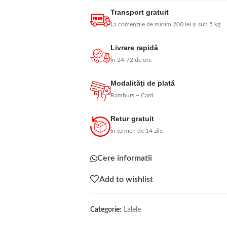
Transport gratuit
La comenzile de minim 200 lei și sub 5 kg
Livrare rapidă
În 24-72 de ore
Modalităţi de plată
Ramburs – Card
Retur gratuit
În termen de 14 zile
Cere informatii
Add to wishlist
Categorie:
Lalele