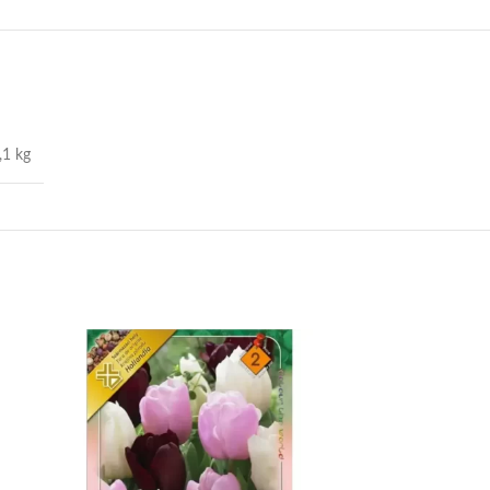
,1 kg