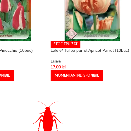
STOC EPUIZAT
i Pinocchio (10buc)
Lalele/ Tulipa parrot Apricot Parrot (10buc)
Lalele
17,00
lei
NIBIL
MOMENTAN INDISPONIBIL