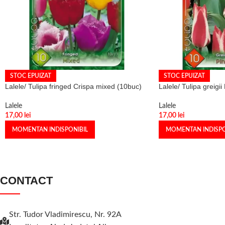
STOC EPUIZAT
STOC EPUIZAT
Lalele/ Tulipa fringed Crispa mixed (10buc)
Lalele/ Tulipa greigi
Lalele
Lalele
17,00
lei
17,00
lei
MOMENTAN INDISPONIBIL
MOMENTAN INDISPO
CONTACT
Str. Tudor Vladimirescu, Nr. 92A