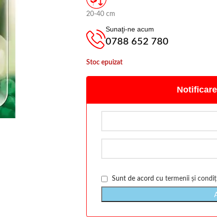
20-40 cm
Sunaţi-ne acum
0788 652 780
Stoc epuizat
Notificare
Sunt de acord cu
termenii și condiți