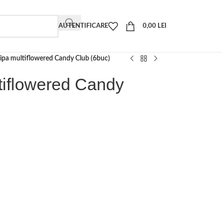
AUTENTIFICARE
0,00
LEI
ulipa multiflowered Candy Club (6buc)
ltiflowered Candy