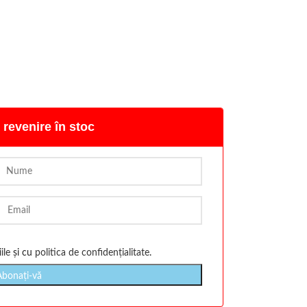
 revenire în stoc
ile
și cu
politica de confidențialitate
.