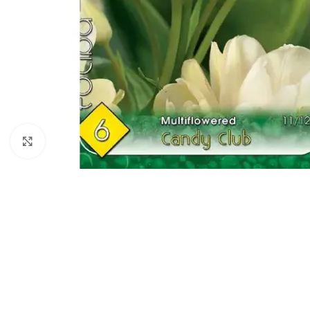
Click to enlarge