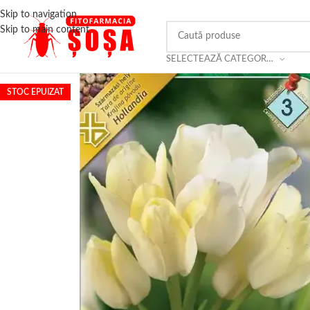
Skip to navigation
Skip to main content
SELECTEAZĂ CATEGORIA
STOC EPUIZAT