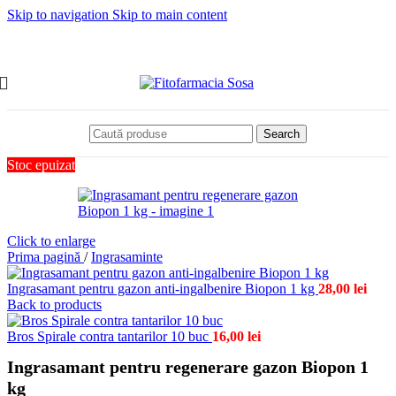
Skip to navigation
Skip to main content
Search
Stoc epuizat
Click to enlarge
Prima pagină
/
Ingrasaminte
Ingrasamant pentru gazon anti-ingalbenire Biopon 1 kg
28,00
lei
Back to products
Bros Spirale contra tantarilor 10 buc
16,00
lei
Ingrasamant pentru regenerare gazon Biopon 1
kg