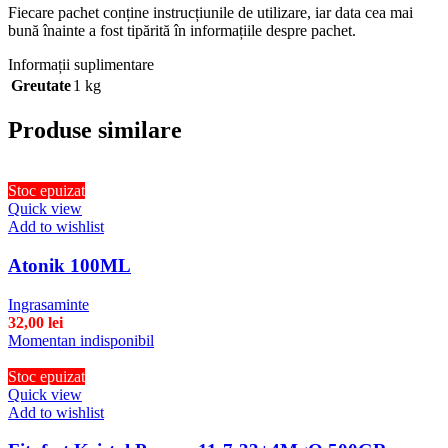
Fiecare pachet conține instrucțiunile de utilizare, iar data cea mai
bună înainte a fost tipărită în informațiile despre pachet.
Informații suplimentare
Greutate
1 kg
Produse similare
Stoc epuizat
Quick view
Add to wishlist
Atonik 100ML
Ingrasaminte
32,00
lei
Momentan indisponibil
Stoc epuizat
Quick view
Add to wishlist