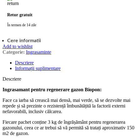
Retur gratuit
În termen de 14 zile
Cere informatii
Add to wishlist
Categorie:
Ingrasaminte
Descriere
Informații suplimentare
Descriere
Ingrasamant pentru regenerare gazon Biopon:
Face ca iarba să crească mai densă, mai verde, să se dezvolte mai
repede și să prezinte o rezistență îmbunătățită la factorii externi
nefavorabili, inclusiv călcarea.
Fiecare pachet conține 3 kg de îngrășământ pentru regenerarea
gazonului, ceea ce ar trebui să vă permită să tratați aproximativ 150
m2 de gazon.