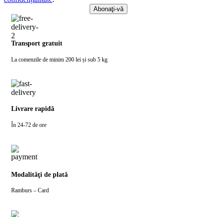
Transport gratuit
La comenzile de minim 200 lei și sub 5 kg
Livrare rapidă
În 24-72 de ore
Modalităţi de plată
Ramburs – Card