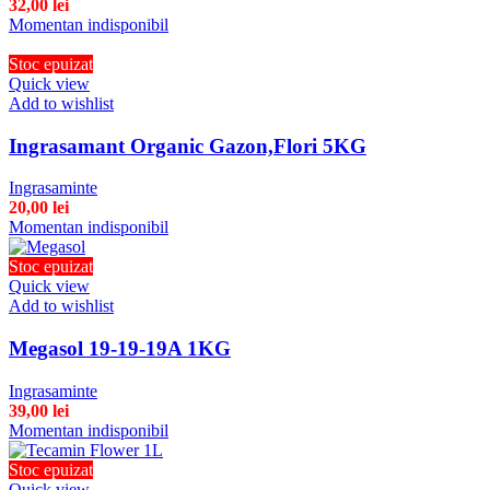
32,00
lei
Momentan indisponibil
Stoc epuizat
Quick view
Add to wishlist
Ingrasamant Organic Gazon,Flori 5KG
Ingrasaminte
20,00
lei
Momentan indisponibil
Stoc epuizat
Quick view
Add to wishlist
Megasol 19-19-19A 1KG
Ingrasaminte
39,00
lei
Momentan indisponibil
Stoc epuizat
Quick view