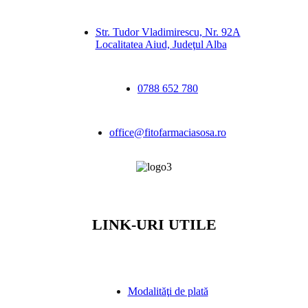
Str. Tudor Vladimirescu, Nr. 92A
Localitatea Aiud, Judeţul Alba
0788 652 780
office@fitofarmaciasosa.ro
LINK-URI UTILE
Modalităţi de plată