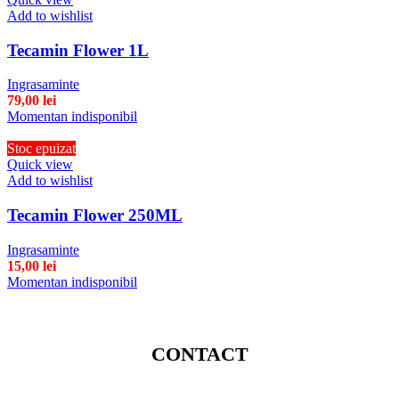
Add to wishlist
Tecamin Flower 1L
Ingrasaminte
79,00
lei
Momentan indisponibil
Stoc epuizat
Quick view
Add to wishlist
Tecamin Flower 250ML
Ingrasaminte
15,00
lei
Momentan indisponibil
CONTACT