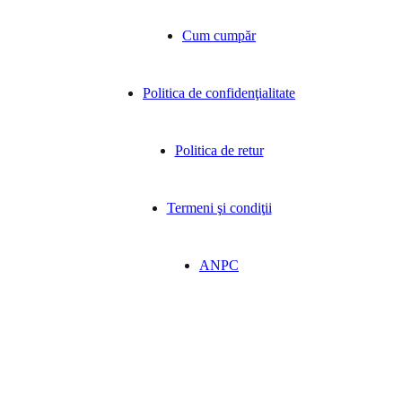
Cum cumpăr
Politica de confidenţialitate
Politica de retur
Termeni şi condiţii
ANPC