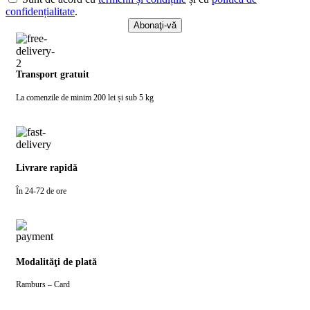
confidențialitate
.
Transport gratuit
La comenzile de minim 200 lei și sub 5 kg
Livrare rapidă
În 24-72 de ore
Modalităţi de plată
Ramburs – Card