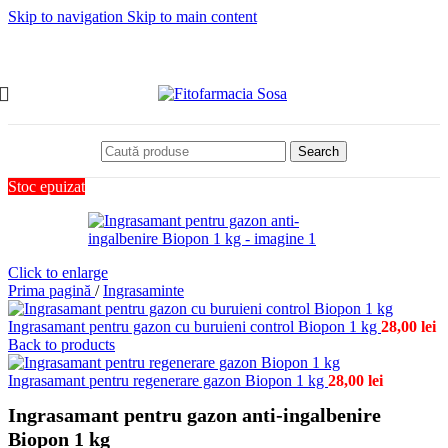
Skip to navigation
Skip to main content
Search
Stoc epuizat
Click to enlarge
Prima pagină
/
Ingrasaminte
Ingrasamant pentru gazon cu buruieni control Biopon 1 kg
28,00
lei
Back to products
Ingrasamant pentru regenerare gazon Biopon 1 kg
28,00
lei
Ingrasamant pentru gazon anti-ingalbenire
Biopon 1 kg