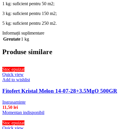
1 kg: suficient pentru 50 m2;
3 kg: suficient pentru 150 m2;
5 kg: suficient pentru 250 m2.
Informații suplimentare
Greutate
1 kg
Produse similare
Stoc epuizat
Quick view
Add to wishlist
Fitofert Kristal Melon 14-07-28+3.5MgO 500GR
Ingrasaminte
11,50
lei
Momentan indisponibil
Stoc epuizat
Quick view