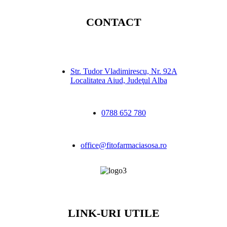
CONTACT
Str. Tudor Vladimirescu, Nr. 92A
Localitatea Aiud, Judeţul Alba
0788 652 780
office@fitofarmaciasosa.ro
LINK-URI UTILE