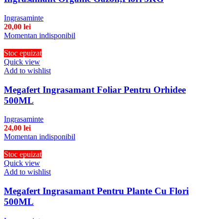
Ingrasaminte
20,00
lei
Momentan indisponibil
Stoc epuizat
Quick view
Add to wishlist
Megafert Ingrasamant Foliar Pentru Orhidee
500ML
Ingrasaminte
24,00
lei
Momentan indisponibil
Stoc epuizat
Quick view
Add to wishlist
Megafert Ingrasamant Pentru Plante Cu Flori
500ML