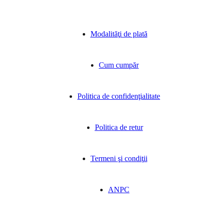
Modalităţi de plată
Cum cumpăr
Politica de confidenţialitate
Politica de retur
Termeni şi condiţii
ANPC