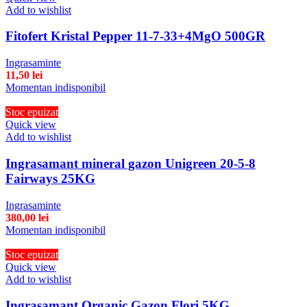
Add to wishlist
Fitofert Kristal Pepper 11-7-33+4MgO 500GR
Ingrasaminte
11,50
lei
Momentan indisponibil
Stoc epuizat
Quick view
Add to wishlist
Ingrasamant mineral gazon Unigreen 20-5-8
Fairways 25KG
Ingrasaminte
380,00
lei
Momentan indisponibil
Stoc epuizat
Quick view
Add to wishlist
Ingrasamant Organic Gazon,Flori 5KG