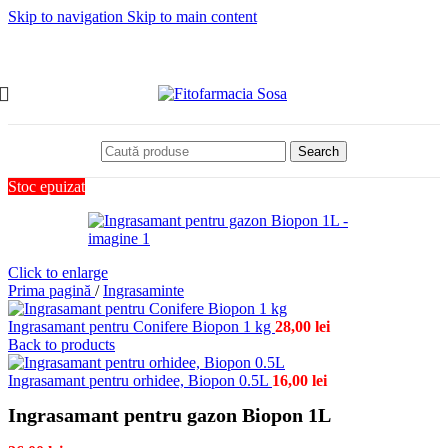
Skip to navigation
Skip to main content
Search
Stoc epuizat
Click to enlarge
Prima pagină
/
Ingrasaminte
Ingrasamant pentru Conifere Biopon 1 kg
28,00
lei
Back to products
Ingrasamant pentru orhidee, Biopon 0.5L
16,00
lei
Ingrasamant pentru gazon Biopon 1L