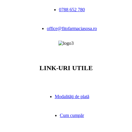
0788 652 780
office@fitofarmaciasosa.ro
LINK-URI UTILE
Modalităţi de plată
Cum cumpăr