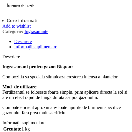
În termen de 14 zile
Cere informatii
Add to wishlist
Categorie:
Ingrasaminte
Descriere
Informații suplimentare
Descriere
Ingrasamant pentru gazon Biopon:
Compozitia sa speciala stimuleaza cresterea intensa a plantelor.
Mod de utilizare
:
Fertilizantul se foloseste foarte simplu, prim aplicare directa la sol si
are un efect rapid de lunga durata asupra gazonului.
Combate eficient aproximativ toate tipurile de buruieni specifice
gazonului fara prea mult sacrificiu.
Informații suplimentare
Greutate
1 kg