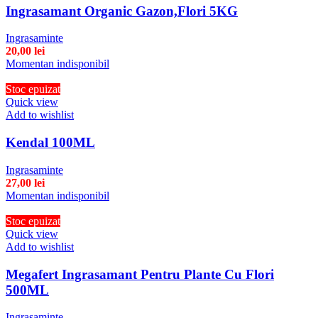
Ingrasamant Organic Gazon,Flori 5KG
Ingrasaminte
20,00
lei
Momentan indisponibil
Stoc epuizat
Quick view
Add to wishlist
Kendal 100ML
Ingrasaminte
27,00
lei
Momentan indisponibil
Stoc epuizat
Quick view
Add to wishlist
Megafert Ingrasamant Pentru Plante Cu Flori
500ML
Ingrasaminte