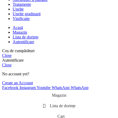
Tratamente
Unelte
Unelte gradinarit
Vinificatie
Acasă
Magazin
Lista de dorințe
Autentificare
Coș de cumpărături
Close
Autentificare
Close
No account yet?
Create an Account
Facebook
Instagram
Youtube
WhatsApp
WhatsApp
Magazin
Lista de dorințe
Cart