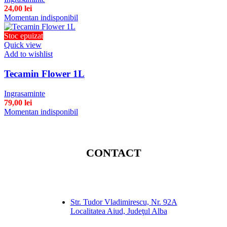
24,00
lei
Momentan indisponibil
Stoc epuizat
Quick view
Add to wishlist
Tecamin Flower 1L
Ingrasaminte
79,00
lei
Momentan indisponibil
CONTACT
Str. Tudor Vladimirescu, Nr. 92A
Localitatea Aiud, Judeţul Alba