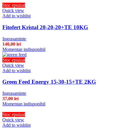
Stoc epuizat
Quick view
Add to wishlist
Fitofert Kristal 20-20-20+TE 10KG
Ingrasaminte
140,00
lei
Momentan indisponibil
Stoc epuizat
Quick view
Add to wishlist
Green Feed Energy 15-30-15+TE 2KG
Ingrasaminte
37,00
lei
Momentan indisponibil
Stoc epuizat
Quick view
Add to wishlist