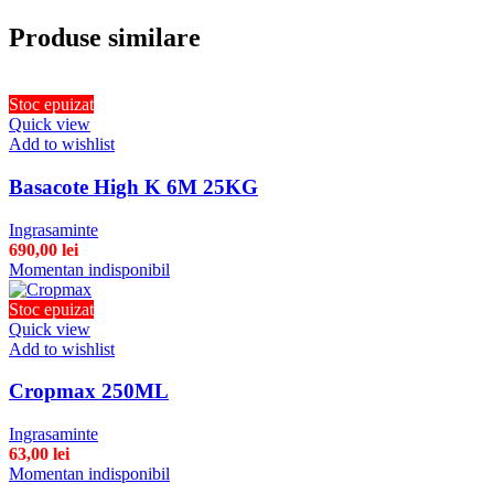
Produse similare
Stoc epuizat
Quick view
Add to wishlist
Basacote High K 6M 25KG
Ingrasaminte
690,00
lei
Momentan indisponibil
Stoc epuizat
Quick view
Add to wishlist
Cropmax 250ML
Ingrasaminte
63,00
lei
Momentan indisponibil