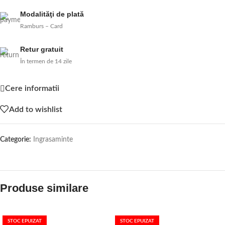
Modalităţi de plată
Ramburs – Card
Retur gratuit
În termen de 14 zile
Cere informatii
Add to wishlist
Categorie:
Ingrasaminte
Produse similare
STOC EPUIZAT
STOC EPUIZAT