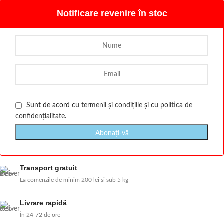
Notificare revenire în stoc
Sunt de acord cu
termenii și condițiile
și cu
politica de
confidențialitate
.
Transport gratuit
La comenzile de minim 200 lei și sub 5 kg
Livrare rapidă
În 24-72 de ore