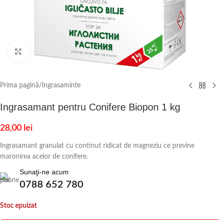
Click to enlarge
Prima pagină
/
Ingrasaminte
Ingrasamant pentru Conifere Biopon 1 kg
28,00
lei
Ingrasamant granulat cu continut ridicat de magneziu ce previne
maronirea acelor de conifere.
Sunaţi-ne acum
0788 652 780
Stoc epuizat