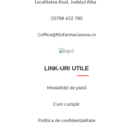
Localitatea Aiud, Judeţul Alba
0788 652 780
office@fitofarmaciasosa.ro
LINK-URI UTILE
Modalităţi de plată
Cum cumpăr
Politica de confidenţialitate