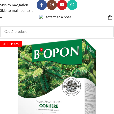
Skip to navigation
Skip to main content
STOC EPUIZAT