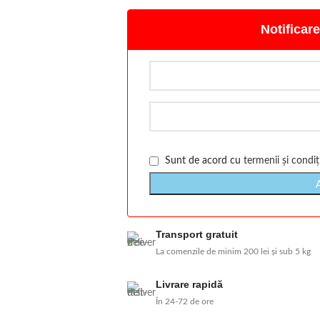
Notificare
Sunt de acord cu
termenii și condiți
Transport gratuit
La comenzile de minim 200 lei și sub 5 kg
Livrare rapidă
În 24-72 de ore