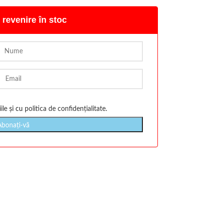
 revenire în stoc
ile
și cu
politica de confidențialitate
.