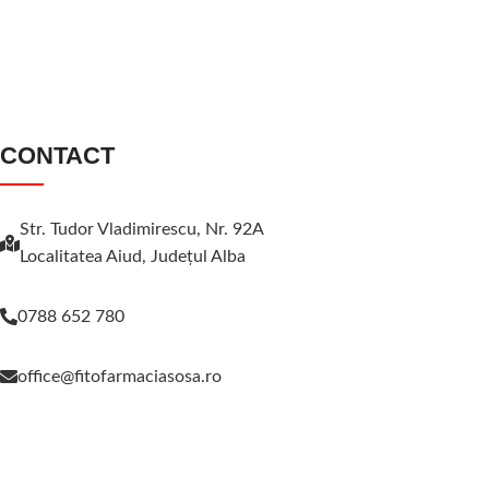
CONTACT
Str. Tudor Vladimirescu, Nr. 92A
Localitatea Aiud, Judeţul Alba
0788 652 780
office@fitofarmaciasosa.ro