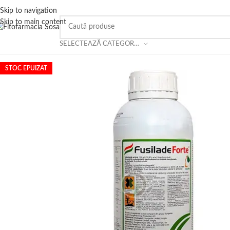
Skip to navigation
Skip to main content
SELECTEAZĂ CATEGORIA
STOC EPUIZAT