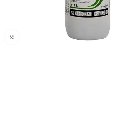
Click to enlarge