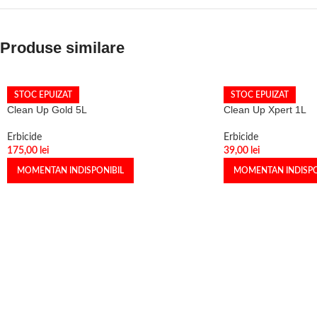
Produse similare
STOC EPUIZAT
STOC EPUIZAT
Clean Up Gold 5L
Clean Up Xpert 1L
Erbicide
Erbicide
175,00
lei
39,00
lei
MOMENTAN INDISPONIBIL
MOMENTAN INDISPO