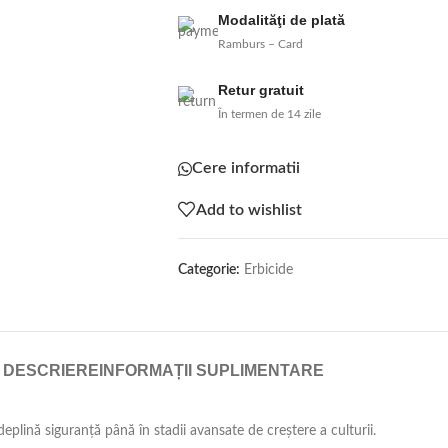
Modalităţi de plată
Ramburs – Card
Retur gratuit
În termen de 14 zile
Cere informatii
Add to wishlist
Categorie:
Erbicide
DESCRIERE
INFORMAȚII SUPLIMENTARE
deplină siguranţă până în stadii avansate de creştere a culturii.