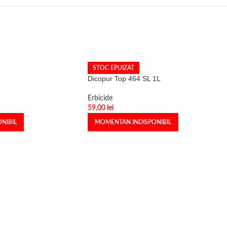
STOC EPUIZAT
Dicopur Top 464 SL 1L
Erbicide
59,00
lei
NIBIL
MOMENTAN INDISPONIBIL