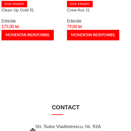
STOC EPUIZAT
STOC EPUIZAT
Clean Up Gold 5L
Crew Ace 1L
Erbicide
Erbicide
175,00
lei
79,00
lei
MOMENTAN INDISPONIBIL
MOMENTAN INDISPONIBIL
CONTACT
Str. Tudor Vladimirescu, Nr. 92A