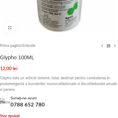
Click to enlarge
Prima pagină
/
Erbicide
Glypho 100ML
12,00
lei
Glypho este un erbicid sistemic total, destinat pentru combaterea in
postemergenta a buruienilor monocotiledonate si decotiledonate anuale
si perene.
Sunaţi-ne acum
0788 652 780
Stoc epuizat