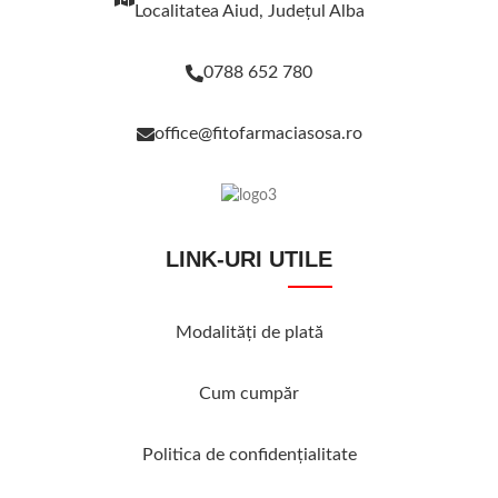
Localitatea Aiud, Judeţul Alba
0788 652 780
office@fitofarmaciasosa.ro
LINK-URI UTILE
Modalităţi de plată
Cum cumpăr
Politica de confidenţialitate