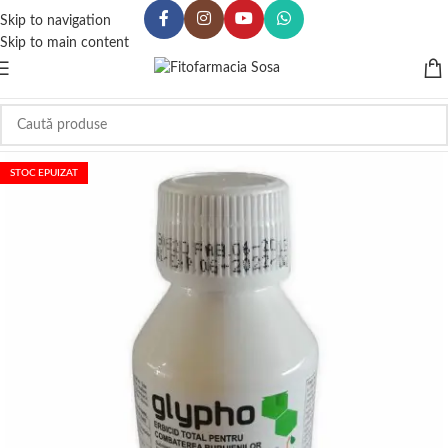
Skip to navigation
Skip to main content
STOC EPUIZAT