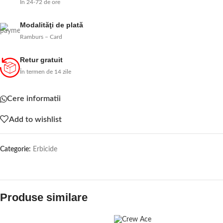
În 24-72 de ore
Modalităţi de plată
Ramburs – Card
Retur gratuit
În termen de 14 zile
Cere informatii
Add to wishlist
Categorie:
Erbicide
Produse similare