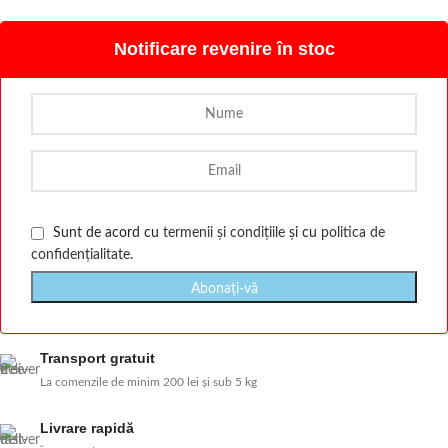
Notificare revenire în stoc
Sunt de acord cu
termenii și condițiile
și cu
politica de
confidențialitate
.
Transport gratuit
La comenzile de minim 200 lei și sub 5 kg
Livrare rapidă