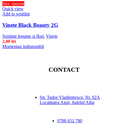
Stoc epuizat
Quick view
Add to wishlist
Vinete Black Beauty 2G
Seminte legume si flori
,
Vinete
2,00
lei
Momentan indisponibil
CONTACT
Str. Tudor Vladimirescu, Nr. 92A
Localitatea Aiud, Judeţul Alba
0788 652 780