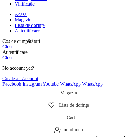
Vinificatie
Acasă
Magazin
Lista de dorințe
Autentificare
Coș de cumpărături
Close
Autentificare
Close
No account yet?
Create an Account
Facebook
Instagram
Youtube
WhatsApp
WhatsApp
Magazin
Lista de dorințe
Cart
Contul meu