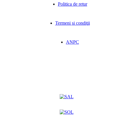
Politica de retur
Termeni şi condiţii
ANPC