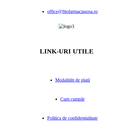
office@fitofarmaciasosa.ro
LINK-URI UTILE
Modalităţi de plată
Cum cumpăr
Politica de confidenţialitate