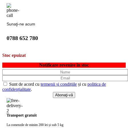
Sunaţi-ne acum
0788 652 780
Stoc epuizat
Notificare revenire în stoc
Sunt de acord cu
termenii și condițiile
și cu
politica de
confidențialitate
.
Transport gratuit
La comenzile de minim 200 lei și sub 5 kg