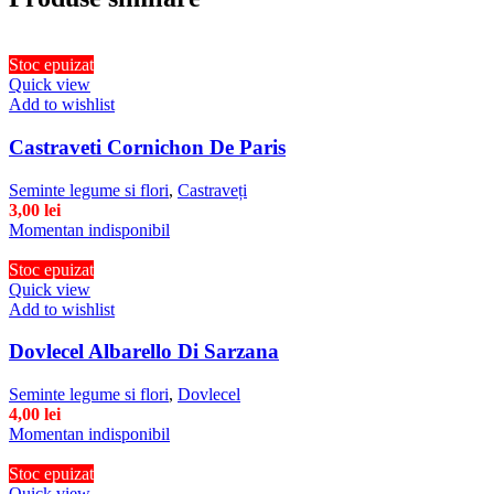
Stoc epuizat
Quick view
Add to wishlist
Castraveti Cornichon De Paris
Seminte legume si flori
,
Castraveți
3,00
lei
Momentan indisponibil
Stoc epuizat
Quick view
Add to wishlist
Dovlecel Albarello Di Sarzana
Seminte legume si flori
,
Dovlecel
4,00
lei
Momentan indisponibil
Stoc epuizat
Quick view