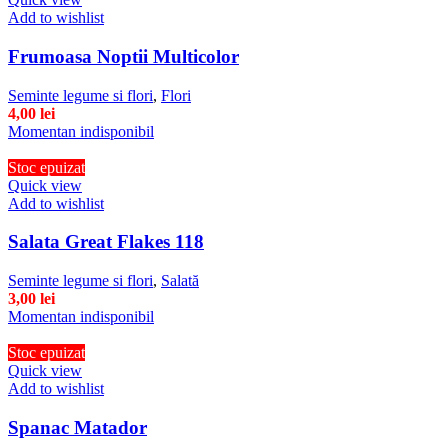
Add to wishlist
Frumoasa Noptii Multicolor
Seminte legume si flori
,
Flori
4,00
lei
Momentan indisponibil
Stoc epuizat
Quick view
Add to wishlist
Salata Great Flakes 118
Seminte legume si flori
,
Salată
3,00
lei
Momentan indisponibil
Stoc epuizat
Quick view
Add to wishlist
Spanac Matador