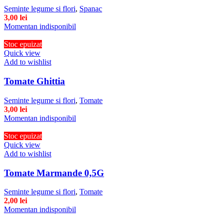
Seminte legume si flori
,
Spanac
3,00
lei
Momentan indisponibil
Stoc epuizat
Quick view
Add to wishlist
Tomate Ghittia
Seminte legume si flori
,
Tomate
3,00
lei
Momentan indisponibil
Stoc epuizat
Quick view
Add to wishlist
Tomate Marmande 0,5G
Seminte legume si flori
,
Tomate
2,00
lei
Momentan indisponibil