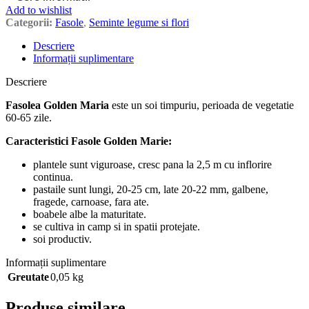
Add to wishlist
Categorii:
Fasole
,
Seminte legume si flori
Descriere
Informații suplimentare
Descriere
Fasolea Golden Maria
este un soi timpuriu, perioada de vegetatie
60-65 zile.
Caracteristici Fasole Golden Marie:
plantele sunt viguroase, cresc pana la 2,5 m cu inflorire
continua.
pastaile sunt lungi, 20-25 cm, late 20-22 mm, galbene,
fragede, carnoase, fara ate.
boabele albe la maturitate.
se cultiva in camp si in spatii protejate.
soi productiv.
Informații suplimentare
Greutate
0,05 kg
Produse similare