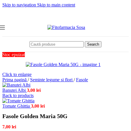
Skip to navigation
Skip to main content
Search
Stoc epuizat
Click to enlarge
Prima pagină
/
Seminte legume si flori
/
Fasole
Banutei Albi
3,00
lei
Back to products
Tomate Ghittia
3,00
lei
Fasole Golden Maria 50G
7,00
lei