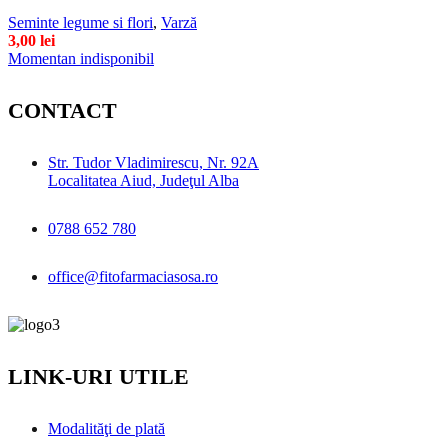
Seminte legume si flori
,
Varză
3,00
lei
Momentan indisponibil
CONTACT
Str. Tudor Vladimirescu, Nr. 92A
Localitatea Aiud, Judeţul Alba
0788 652 780
office@fitofarmaciasosa.ro
LINK-URI UTILE
Modalităţi de plată