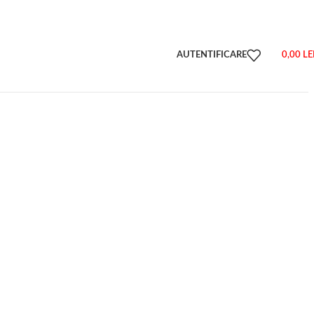
AUTENTIFICARE
0,00
LE