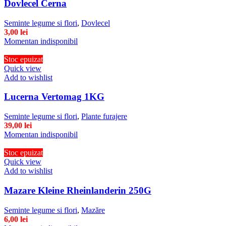
Dovlecel Cerna
Seminte legume si flori
,
Dovlecel
3,00
lei
Momentan indisponibil
Stoc epuizat
Quick view
Add to wishlist
Lucerna Vertomag 1KG
Seminte legume si flori
,
Plante furajere
39,00
lei
Momentan indisponibil
Stoc epuizat
Quick view
Add to wishlist
Mazare Kleine Rheinlanderin 250G
Seminte legume si flori
,
Mazăre
6,00
lei