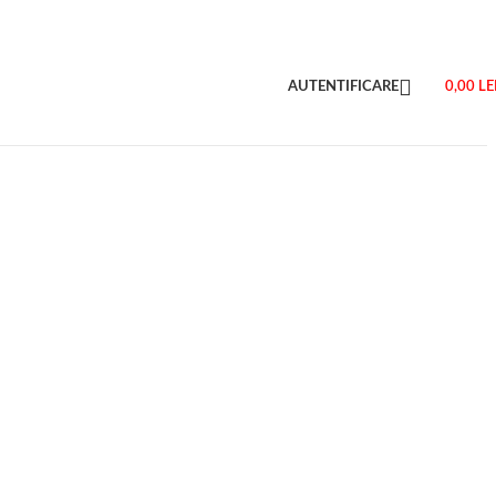
AUTENTIFICARE
0,00
LE