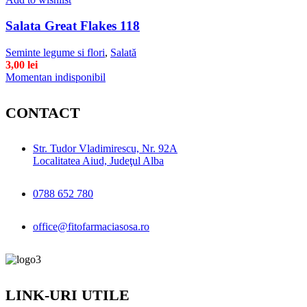
Salata Great Flakes 118
Seminte legume si flori
,
Salată
3,00
lei
Momentan indisponibil
CONTACT
Str. Tudor Vladimirescu, Nr. 92A
Localitatea Aiud, Judeţul Alba
0788 652 780
office@fitofarmaciasosa.ro
LINK-URI UTILE