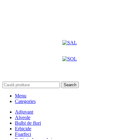
Search
Menu
Categories
Adjuvant
Alveole
Bulbi de flori
Erbicide
Foarfeci