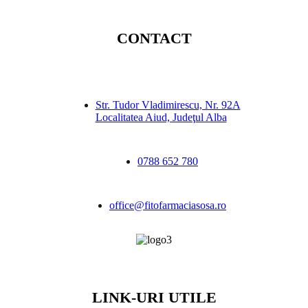
CONTACT
Str. Tudor Vladimirescu, Nr. 92A
Localitatea Aiud, Judeţul Alba
0788 652 780
office@fitofarmaciasosa.ro
LINK-URI UTILE