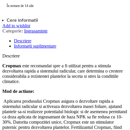
În termen de 14 zile
Cere informatii
Add to wishlist
Categorie:
Ingrasaminte
Descriere
Informații suplimentare
Descriere
Cropmax
este recomandat spre a fi utilizat pentru a stimula
dezvoltarea rapida a sistemului radicular, care determina o crestere
considerabila a rezistentei plantelor la seceta si stres la conditiile
climatice.
Mod de actiune:
Aplicarea produsului Cropmax asigura o dezvoltare rapida a
sistemului radicular si activeaza dezvoltarea masei foliare, ajutand
plantele sa-si realizeze potentialul biologic si de asemenea permitand
ca doza aplicata de ingrasamant de baza NPK sa fie redusa cu 10-
30%. Datorita compozitiei unice, Cropmax este un stimulator
puternic pentru dezvoltarea plantelor. Fertilizantul Cropmax, fiind