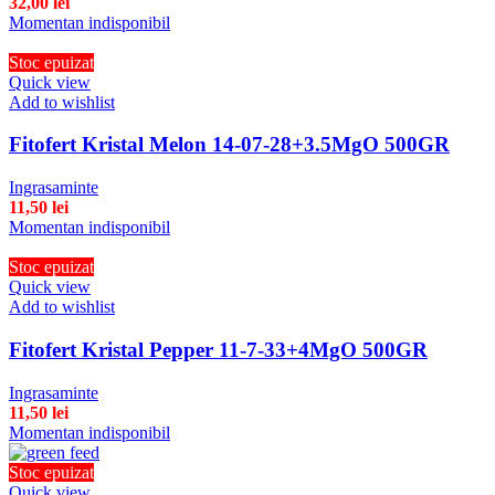
32,00
lei
Momentan indisponibil
Stoc epuizat
Quick view
Add to wishlist
Fitofert Kristal Melon 14-07-28+3.5MgO 500GR
Ingrasaminte
11,50
lei
Momentan indisponibil
Stoc epuizat
Quick view
Add to wishlist
Fitofert Kristal Pepper 11-7-33+4MgO 500GR
Ingrasaminte
11,50
lei
Momentan indisponibil
Stoc epuizat
Quick view