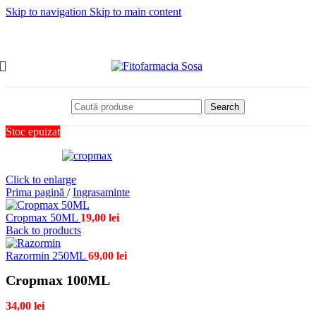
Skip to navigation
Skip to main content
Search
Stoc epuizat
Click to enlarge
Prima pagină
/
Ingrasaminte
Cropmax 50ML
19,00
lei
Back to products
Razormin 250ML
69,00
lei
Cropmax 100ML
34,00
lei