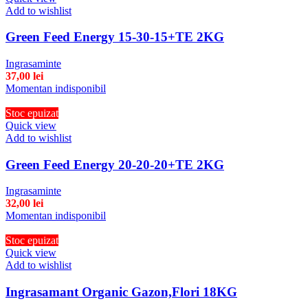
Add to wishlist
Green Feed Energy 15-30-15+TE 2KG
Ingrasaminte
37,00
lei
Momentan indisponibil
Stoc epuizat
Quick view
Add to wishlist
Green Feed Energy 20-20-20+TE 2KG
Ingrasaminte
32,00
lei
Momentan indisponibil
Stoc epuizat
Quick view
Add to wishlist
Ingrasamant Organic Gazon,Flori 18KG