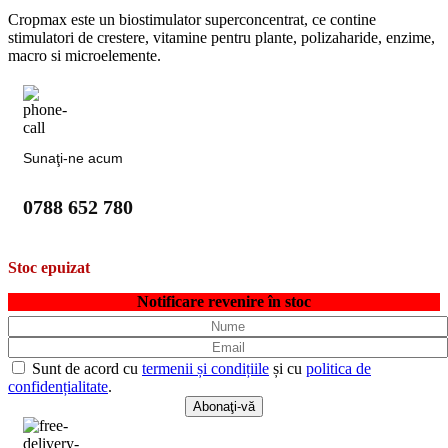
Cropmax este un biostimulator superconcentrat, ce contine
stimulatori de crestere, vitamine pentru plante, polizaharide, enzime,
macro si microelemente.
Sunaţi-ne acum
0788 652 780
Stoc epuizat
Notificare revenire în stoc
Sunt de acord cu
termenii și condițiile
și cu
politica de
confidențialitate
.