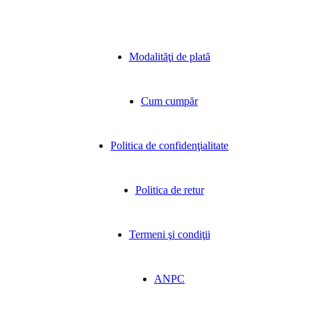
Modalităţi de plată
Cum cumpăr
Politica de confidenţialitate
Politica de retur
Termeni şi condiţii
ANPC