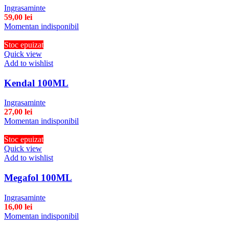
Ingrasaminte
59,00
lei
Momentan indisponibil
Stoc epuizat
Quick view
Add to wishlist
Kendal 100ML
Ingrasaminte
27,00
lei
Momentan indisponibil
Stoc epuizat
Quick view
Add to wishlist
Megafol 100ML
Ingrasaminte
16,00
lei
Momentan indisponibil