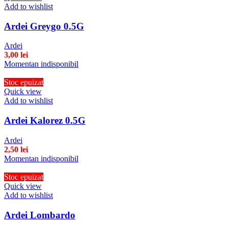
Add to wishlist
Ardei Greygo 0.5G
Ardei
3,00
lei
Momentan indisponibil
Stoc epuizat
Quick view
Add to wishlist
Ardei Kalorez 0.5G
Ardei
2,50
lei
Momentan indisponibil
Stoc epuizat
Quick view
Add to wishlist
Ardei Lombardo