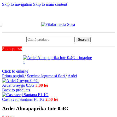
Skip to navigation
Skip to main content
Search
Stoc epuizat
Click to enlarge
Prima pagină
/
Seminte legume si flori
/
Ardei
Ardei Greygo 0.5G
3,00
lei
Back to products
Castraveți Santana F1 1G
2,50
lei
Ardei Almapaprika Iute 0.4G