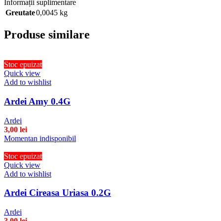
Informații suplimentare
Greutate
0,0045 kg
Produse similare
Stoc epuizat
Quick view
Add to wishlist
Ardei Amy 0.4G
Ardei
3,00
lei
Momentan indisponibil
Stoc epuizat
Quick view
Add to wishlist
Ardei Cireasa Uriasa 0.2G
Ardei
3,00
lei