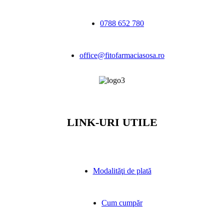
0788 652 780
office@fitofarmaciasosa.ro
LINK-URI UTILE
Modalităţi de plată
Cum cumpăr