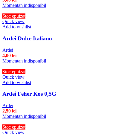
Momentan indisponibil
Stoc epuizat
Quick view
Add to wishlist
Ardei Dulce Italiano
Ardei
4,00
lei
Momentan indisponibil
Stoc epuizat
Quick view
Add to wishlist
Ardei Feher Kos 0,5G
Ardei
2,50
lei
Momentan indisponibil
Stoc epuizat
Quick view