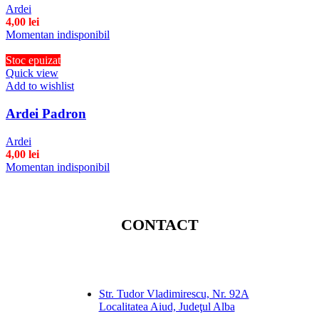
Ardei
4,00
lei
Momentan indisponibil
Stoc epuizat
Quick view
Add to wishlist
Ardei Padron
Ardei
4,00
lei
Momentan indisponibil
CONTACT
Str. Tudor Vladimirescu, Nr. 92A
Localitatea Aiud, Judeţul Alba