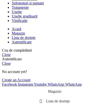
Substraturi si pamant
Tratamente
Unelte
Unelte gradinarit
Vinificatie
Acasă
Magazin
Lista de dorințe
Autentificare
Coș de cumpărături
Close
Autentificare
Close
No account yet?
Create an Account
Facebook
Instagram
Youtube
WhatsApp
WhatsApp
Magazin
Lista de dorințe