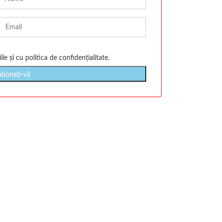
ile
și cu
politica de confidențialitate
.