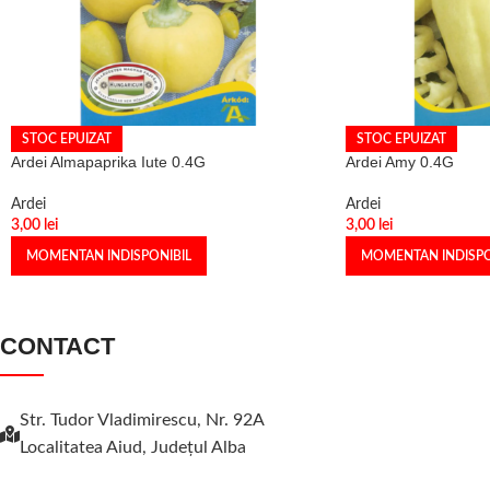
STOC EPUIZAT
STOC EPUIZAT
Ardei Almapaprika Iute 0.4G
Ardei Amy 0.4G
Ardei
Ardei
3,00
lei
3,00
lei
MOMENTAN INDISPONIBIL
MOMENTAN INDISPO
CONTACT
Str. Tudor Vladimirescu, Nr. 92A
Localitatea Aiud, Judeţul Alba