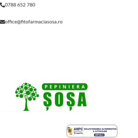
0788 652 780
office@fitofarmaciasosa.ro