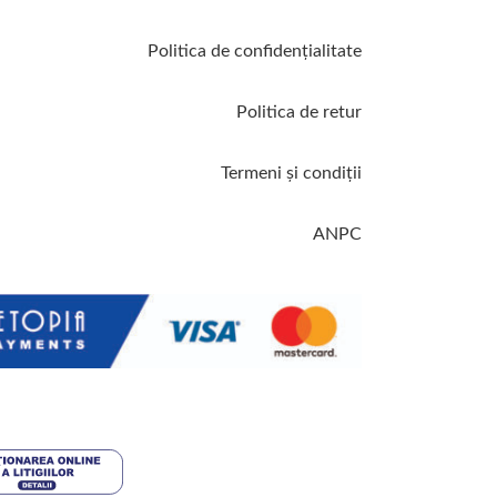
Politica de confidenţialitate
Politica de retur
Termeni şi condiţii
ANPC