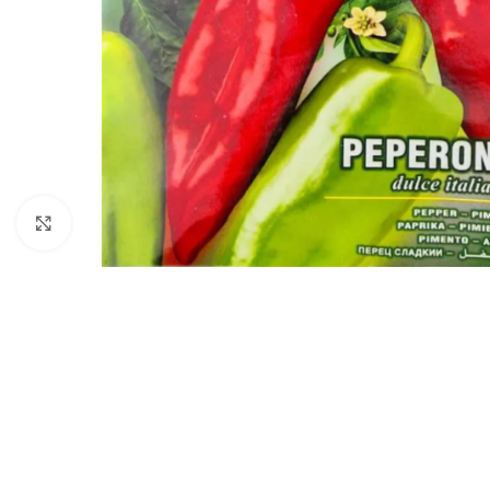
Click to enlarge