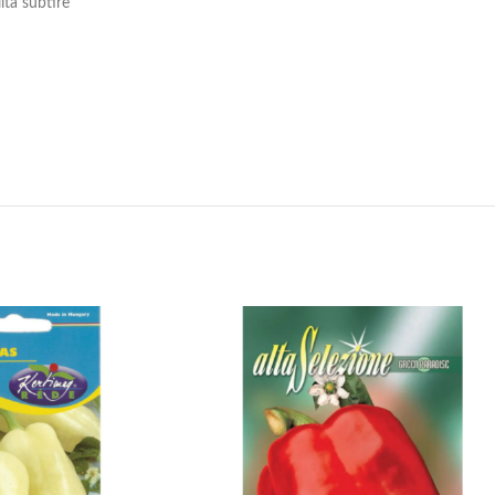
ita subtire