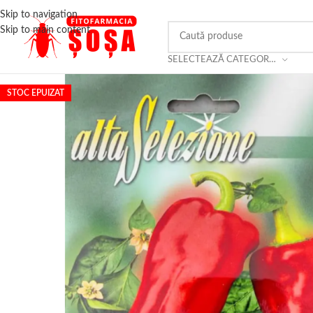
Skip to navigation
Skip to main content
SELECTEAZĂ CATEGORIA
STOC EPUIZAT