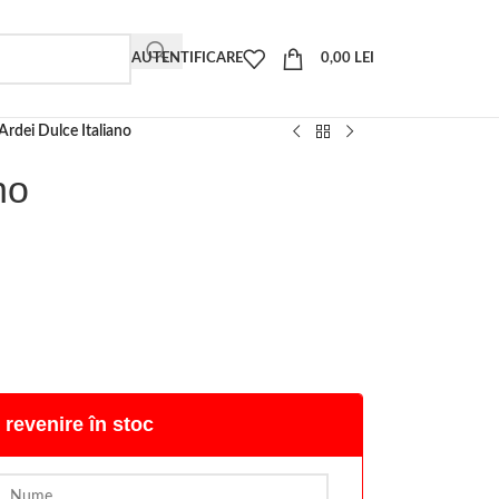
AUTENTIFICARE
0,00
LEI
Ardei Dulce Italiano
no
 revenire în stoc