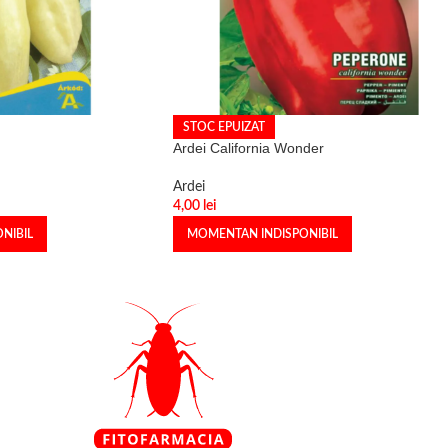
STOC EPUIZAT
Ardei California Wonder
Ardei
4,00
lei
NIBIL
MOMENTAN INDISPONIBIL