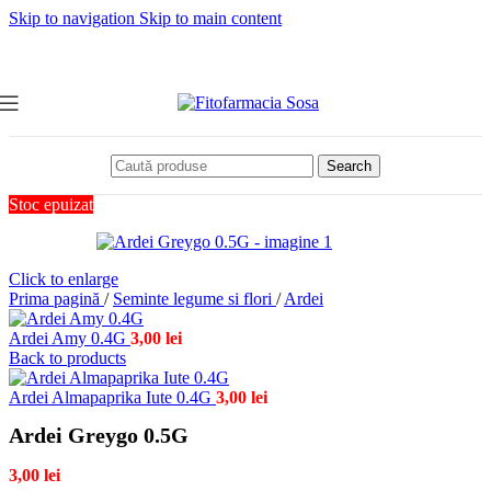
Skip to navigation
Skip to main content
Search
Stoc epuizat
Click to enlarge
Prima pagină
/
Seminte legume si flori
/
Ardei
Ardei Amy 0.4G
3,00
lei
Back to products
Ardei Almapaprika Iute 0.4G
3,00
lei
Ardei Greygo 0.5G
3,00
lei