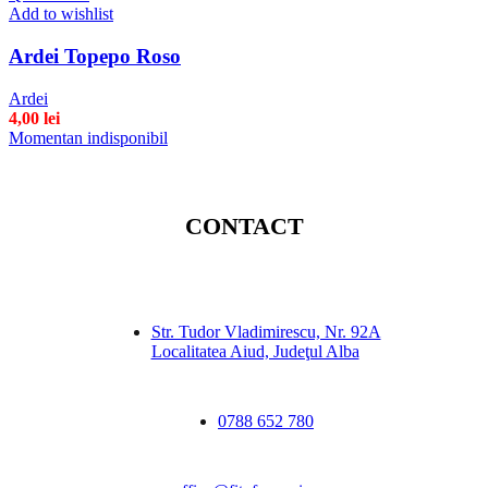
Add to wishlist
Ardei Topepo Roso
Ardei
4,00
lei
Momentan indisponibil
CONTACT
Str. Tudor Vladimirescu, Nr. 92A
Localitatea Aiud, Judeţul Alba
0788 652 780