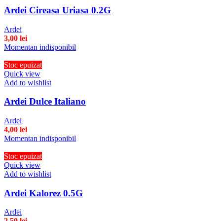
Ardei Cireasa Uriasa 0.2G
Ardei
3,00
lei
Momentan indisponibil
Stoc epuizat
Quick view
Add to wishlist
Ardei Dulce Italiano
Ardei
4,00
lei
Momentan indisponibil
Stoc epuizat
Quick view
Add to wishlist
Ardei Kalorez 0.5G
Ardei
2,50
lei