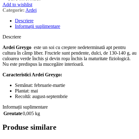
Add to wishlist
Categorie:
Ardei
Descriere
Informații suplimentare
Descriere
Ardei Greygo
este un soi cu creştere nedeterminată apt pentru
cultura în câmp liber. Fructele sunt pendente, dulci, de 130-140 g, au
culoarea verde închis și devin roşu închis la maturitate fiziologică.
Nu este predispus la mucegăire interioară.
Caracteristici Ardei Greygo:
Semănat: februarie-martie
Plantat: mai
Recoltă: august-septembrie
Informații suplimentare
Greutate
0,005 kg
Produse similare