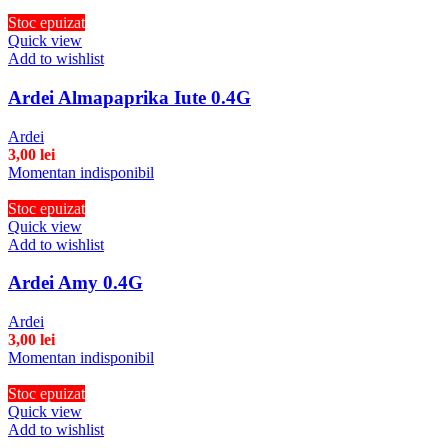
Stoc epuizat
Quick view
Add to wishlist
Ardei Almapaprika Iute 0.4G
Ardei
3,00
lei
Momentan indisponibil
Stoc epuizat
Quick view
Add to wishlist
Ardei Amy 0.4G
Ardei
3,00
lei
Momentan indisponibil
Stoc epuizat
Quick view
Add to wishlist