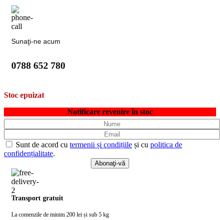
Sunaţi-ne acum
0788 652 780
Stoc epuizat
Notificare revenire în stoc
Sunt de acord cu
termenii și condițiile
și cu
politica de
confidențialitate
.
Transport gratuit
La comenzile de minim 200 lei și sub 5 kg