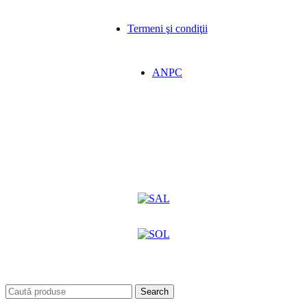
Termeni şi condiţii
ANPC
Search