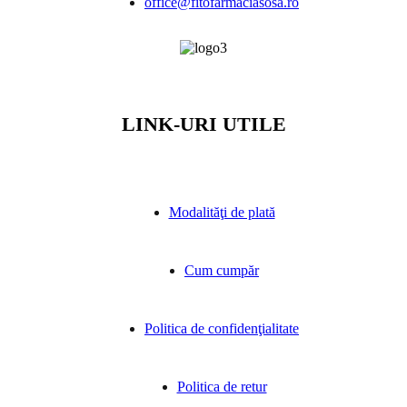
office@fitofarmaciasosa.ro
LINK-URI UTILE
Modalităţi de plată
Cum cumpăr
Politica de confidenţialitate
Politica de retur