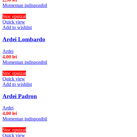
Momentan indisponibil
Stoc epuizat
Quick view
Add to wishlist
Ardei Lombardo
Ardei
4,00
lei
Momentan indisponibil
Stoc epuizat
Quick view
Add to wishlist
Ardei Padron
Ardei
4,00
lei
Momentan indisponibil
Stoc epuizat
Quick view