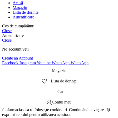
Acasă
Magazin
Lista de dorințe
Autentificare
Coș de cumpărături
Close
Autentificare
Close
No account yet?
Create an Account
Facebook
Instagram
Youtube
WhatsApp
WhatsApp
Magazin
Lista de dorințe
Cart
Contul meu
fitofarmaciasosa.ro folosește cookie-uri. Continuând navigarea îți
exprimi acordul pentru utilizarea acestora.