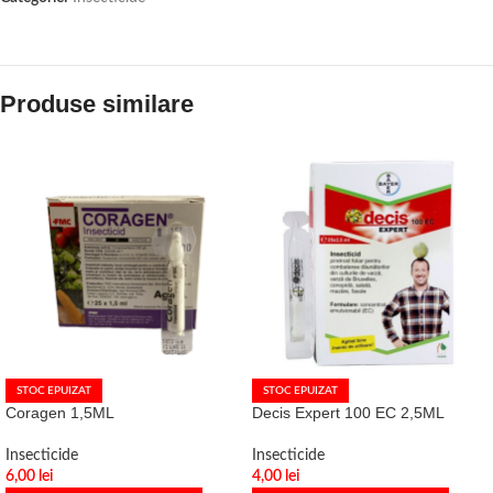
Produse similare
STOC EPUIZAT
STOC EPUIZAT
Coragen 1,5ML
Decis Expert 100 EC 2,5ML
Insecticide
Insecticide
6,00
lei
4,00
lei