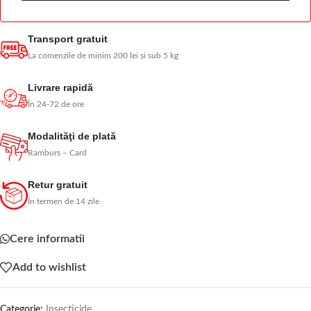
Transport gratuit
La comenzile de minim 200 lei și sub 5 kg
Livrare rapidă
În 24-72 de ore
Modalităţi de plată
Ramburs – Card
Retur gratuit
În termen de 14 zile
Cere informatii
Add to wishlist
Categorie:
Insecticide