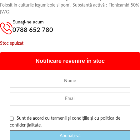
Folosit in culturile legumicole si pomi. Substanță activă : Flonicamid 50%
[WG]
Sunaţi-ne acum
0788 652 780
Stoc epuizat
Notificare revenire în stoc
Sunt de acord cu
termenii și condițiile
și cu
politica de
confidențialitate
.