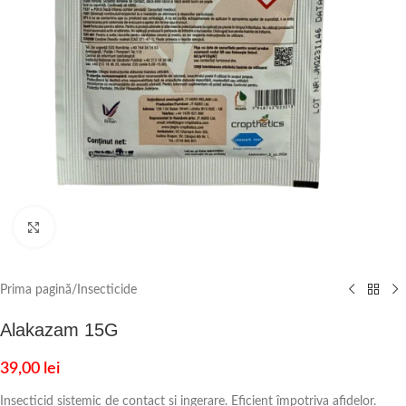
Click to enlarge
Prima pagină
/
Insecticide
Alakazam 15G
39,00
lei
Insecticid sistemic de contact și ingerare. Eficient împotriva afidelor.