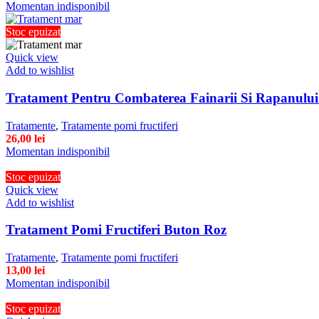
Momentan indisponibil
Stoc epuizat
Quick view
Add to wishlist
Tratament Pentru Combaterea Fainarii Si Rapanulu
Tratamente
,
Tratamente pomi fructiferi
26,00
lei
Momentan indisponibil
Stoc epuizat
Quick view
Add to wishlist
Tratament Pomi Fructiferi Buton Roz
Tratamente
,
Tratamente pomi fructiferi
13,00
lei
Momentan indisponibil
Stoc epuizat