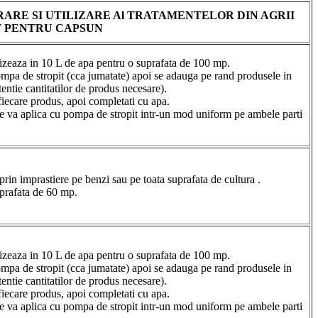
ARE SI UTILIZARE Al TRATAMENTELOR DIN AGRII
 PENTRU CAPSUN
izeaza in 10 L de apa pentru o suprafata de 100 mp.
mpa de stropit (cca jumatate) apoi se adauga pe rand produsele in
tentie cantitatilor de produs necesare).
iecare produs, apoi completati cu apa.
 se va aplica cu pompa de stropit intr-un mod uniform pe ambele parti
rin imprastiere pe benzi sau pe toata suprafata de cultura .
prafata de 60 mp.
izeaza in 10 L de apa pentru o suprafata de 100 mp.
mpa de stropit (cca jumatate) apoi se adauga pe rand produsele in
tentie cantitatilor de produs necesare).
iecare produs, apoi completati cu apa.
 se va aplica cu pompa de stropit intr-un mod uniform pe ambele parti