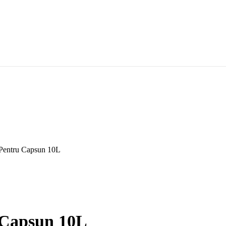
 Pentru Capsun 10L
 Capsun 10L