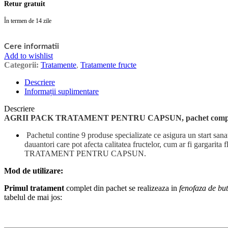
Retur gratuit
În termen de 14 zile
Cere informatii
Add to wishlist
Categorii:
Tratamente
,
Tratamente fructe
Descriere
Informații suplimentare
Descriere
AGRII PACK TRATAMENT PENTRU CAPSUN, pachet complet si g
Pachetul contine 9 produse specializate ce asigura un start sanat
dauantori care pot afecta calitatea fructelor, cum ar fi gargari
TRATAMENT PENTRU CAPSUN.
Mod de utilizare:
Primul tratament
complet din pachet se realizeaza in
fenofaza de buto
tabelul de mai jos: