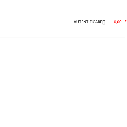
AUTENTIFICARE
0,00
LE