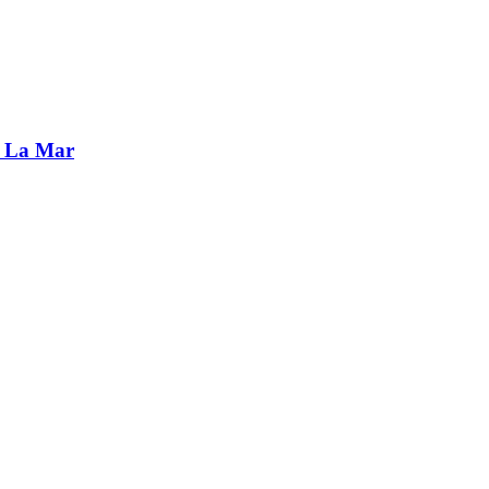
i La Mar