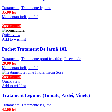
Tratamente
,
Tratamente legume
35,00
lei
Momentan indisponibil
Stoc epuizat
Quick view
Add to wishlist
Pachet Tratament De Iarnă 10L
Tratamente
,
Tratamente pomi fructiferi
,
Insecticide
20,00
lei
Momentan indisponibil
Stoc epuizat
Quick view
Add to wishlist
Tratament Legume (Tomate, Ardei, Vinete)
Tratamente
,
Tratamente legume
42,00
lei