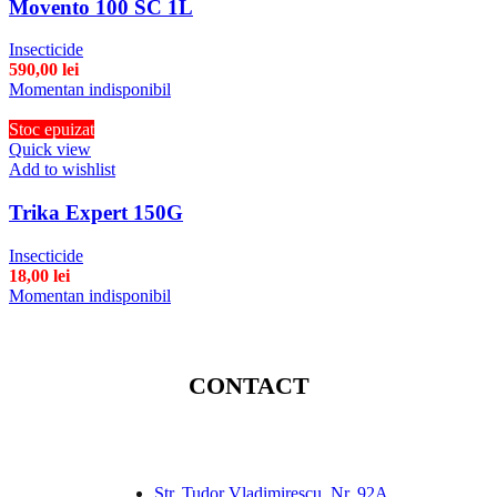
Movento 100 SC 1L
Insecticide
590,00
lei
Momentan indisponibil
Stoc epuizat
Quick view
Add to wishlist
Trika Expert 150G
Insecticide
18,00
lei
Momentan indisponibil
CONTACT
Str. Tudor Vladimirescu, Nr. 92A