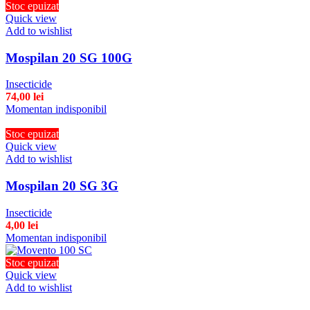
Stoc epuizat
Quick view
Add to wishlist
Mospilan 20 SG 100G
Insecticide
74,00
lei
Momentan indisponibil
Stoc epuizat
Quick view
Add to wishlist
Mospilan 20 SG 3G
Insecticide
4,00
lei
Momentan indisponibil
Stoc epuizat
Quick view
Add to wishlist