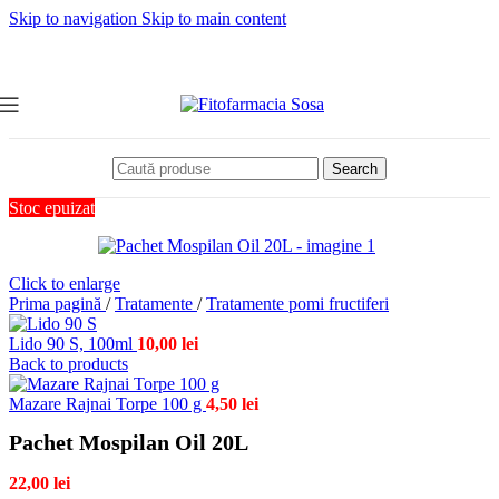
Skip to navigation
Skip to main content
Search
Stoc epuizat
Click to enlarge
Prima pagină
/
Tratamente
/
Tratamente pomi fructiferi
Lido 90 S, 100ml
10,00
lei
Back to products
Mazare Rajnai Torpe 100 g
4,50
lei
Pachet Mospilan Oil 20L
22,00
lei