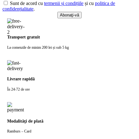
Sunt de acord cu
termenii și condițiile
și cu
politica de
confidențialitate
.
Transport gratuit
La comenzile de minim 200 lei și sub 5 kg
Livrare rapidă
În 24-72 de ore
Modalităţi de plată
Ramburs – Card