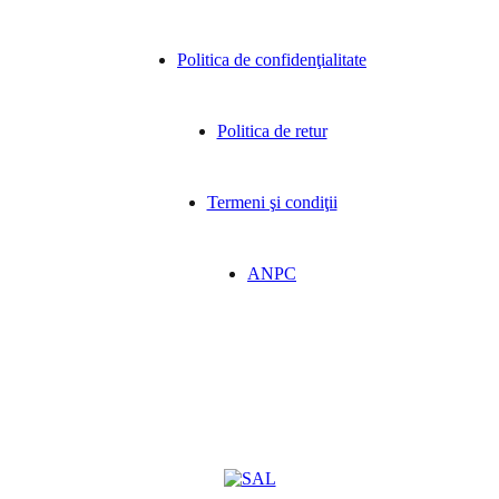
Politica de confidenţialitate
Politica de retur
Termeni şi condiţii
ANPC