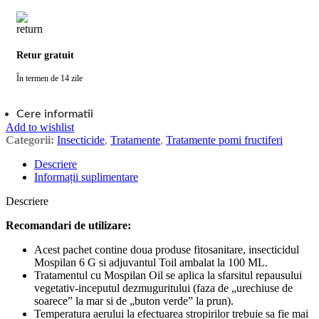
Retur gratuit
În termen de 14 zile
Cere informatii
Add to wishlist
Categorii:
Insecticide
,
Tratamente
,
Tratamente pomi fructiferi
Descriere
Informații suplimentare
Descriere
Recomandari de utilizare:
Acest pachet contine doua produse fitosanitare, insecticidul
Mospilan 6 G si adjuvantul Toil ambalat la 100 ML.
Tratamentul cu Mospilan Oil se aplica la sfarsitul repausului
vegetativ-inceputul dezmuguritului (faza de „urechiuse de
soarece” la mar si de „buton verde” la prun).
Temperatura aerului la efectuarea stropirilor trebuie sa fie mai