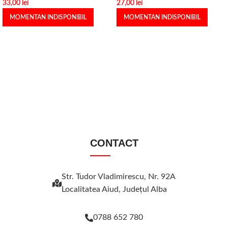
33,00
lei
27,00
lei
MOMENTAN INDISPONIBIL
MOMENTAN INDISPONIBIL
CONTACT
Str. Tudor Vladimirescu, Nr. 92A
Localitatea Aiud, Judeţul Alba
0788 652 780