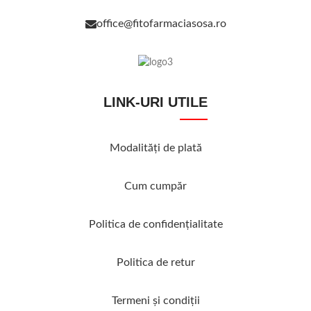
office@fitofarmaciasosa.ro
LINK-URI UTILE
Modalităţi de plată
Cum cumpăr
Politica de confidenţialitate
Politica de retur
Termeni şi condiţii