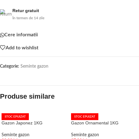
Retur gratuit
În termen de 14 zile
Cere informatii
Add to wishlist
Categorie:
Seminte gazon
Produse similare
STOC EPUIZAT
STOC EPUIZAT
Gazon Japonez 1KG
Gazon Ornamental 1KG
Seminte gazon
Seminte gazon