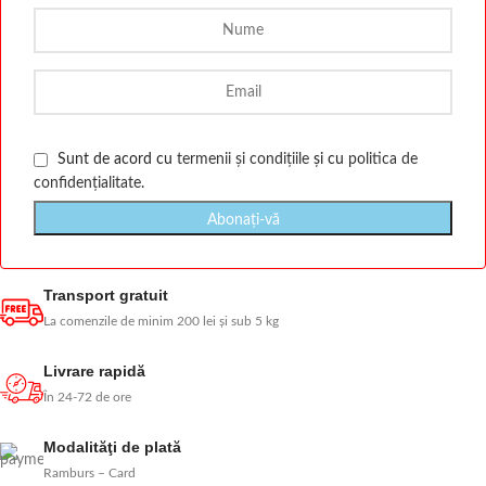
Sunt de acord cu
termenii și condițiile
și cu
politica de
confidențialitate
.
Transport gratuit
La comenzile de minim 200 lei și sub 5 kg
Livrare rapidă
În 24-72 de ore
Modalităţi de plată
Ramburs – Card