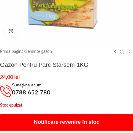
Click to enlarge
Prima pagină
/
Seminte gazon
Gazon Pentru Parc Starsem 1KG
24,00
lei
Sunaţi-ne acum
0788 652 780
Stoc epuizat
Notificare revenire în stoc