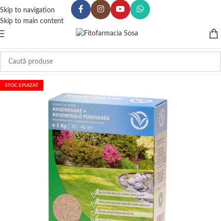
Skip to navigation
Skip to main content
STOC EPUIZAT