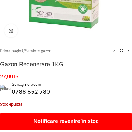
Click to enlarge
Prima pagină
/
Seminte gazon
Gazon Regenerare 1KG
27,00
lei
Sunaţi-ne acum
0788 652 780
Stoc epuizat
Notificare revenire în stoc