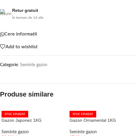
Retur gratuit
În termen de 14 zile
Cere informatii
Add to wishlist
Categorie:
Seminte gazon
Produse similare
STOC EPUIZAT
STOC EPUIZAT
Gazon Japonez 1KG
Gazon Ornamental 1KG
Seminte gazon
Seminte gazon