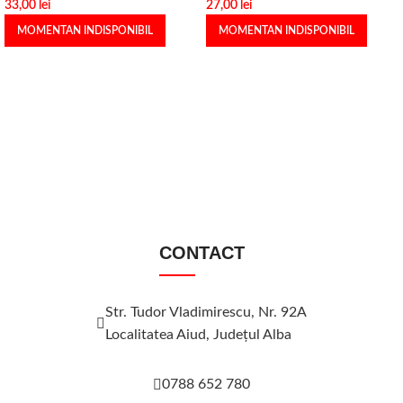
33,00
lei
27,00
lei
MOMENTAN INDISPONIBIL
MOMENTAN INDISPONIBIL
CONTACT
Str. Tudor Vladimirescu, Nr. 92A
Localitatea Aiud, Judeţul Alba
0788 652 780