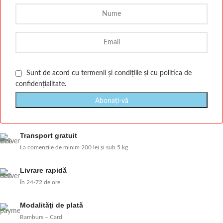
Sunt de acord cu
termenii și condițiile
și cu
politica de
confidențialitate
.
Transport gratuit
La comenzile de minim 200 lei și sub 5 kg
Livrare rapidă
În 24-72 de ore
Modalităţi de plată
Ramburs – Card