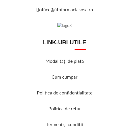
office@fitofarmaciasosa.ro
LINK-URI UTILE
Modalităţi de plată
Cum cumpăr
Politica de confidenţialitate
Politica de retur
Termeni şi condiţii